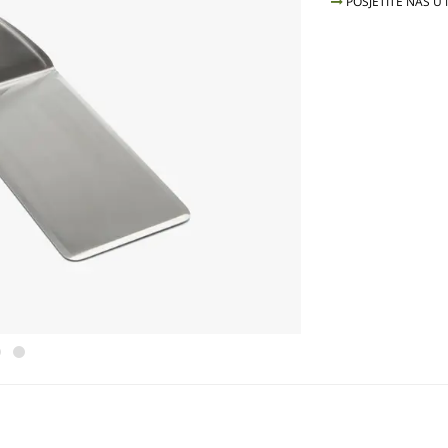
POSJETITE NAS U