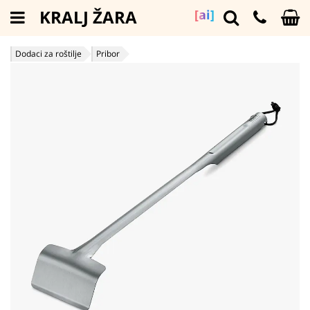
KRALJ ŽARA
[ai]
Dodaci za roštilje
Pribor