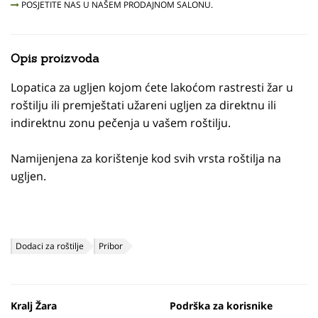
POSJETITE NAS U NAŠEM PRODAJNOM SALONU.
Opis proizvoda
Lopatica za ugljen kojom ćete lakoćom rastresti žar u
roštilju ili premještati užareni ugljen za direktnu ili
indirektnu zonu pečenja u vašem roštilju.
Namijenjena za korištenje kod svih vrsta roštilja na
ugljen.
Dodaci za roštilje
Pribor
Kralj Žara
Podrška za korisnike