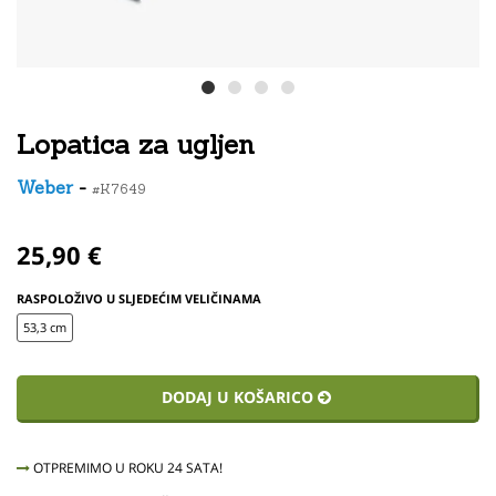
Lopatica za ugljen
Weber
-
#K7649
25,90 €
RASPOLOŽIVO U SLJEDEĆIM VELIČINAMA
53,3 cm
DODAJ U KOŠARICO
OTPREMIMO U ROKU 24 SATA!