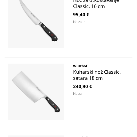
Nož za otkoštavanje
Classic, 16 cm
95,40 €
Na zalihi.
Wusthof
Kuharski nož Classic,
satara 18 cm
240,90 €
Na zalihi.