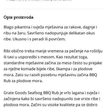
Opis proizvoda
Blago pikantna i svježa mješavina za rakove, dagnje i
ribu na žaru. Savršeno nadopunjuje delikatan okus
ribe. Ukusno i s peradi ili povrćem.
Ribi obično treba manje vremena za pečenje na roštilju
ili tavi u usporedbi s mesom. Kao rezultat toga,
standardne mješavine začina za meso često su prejake
za nježne komade bijele ribe, škampa i za plodove
mora. Zato su razvili posebnu mješavinu začina BBQ
Rub za plodove mora.
Grate Goods Seafoog BBQ Rub je vrlo lagana i svježa i
začinjena kako bi savršeno nadopunilo sve vrste ribe i
plodova mora. Začini su visoke kvalitete pa se dobro