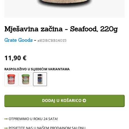
Mješavina začina - Seafood, 220g
Grate Goods
-
#KDBCRB14015
11,90 €
RASPOLOŽIVO U SLJEDEĆIM VARIANTAMA
DODAJ U KOŠARICO
OTPREMIMO U ROKU 24 SATA!
POSJETITE NAS U NAŠEM PRODAJNOM SALONU.