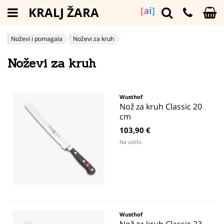
KRALJ ŽARA
[ai]
Noževi i pomagala
Noževi za kruh
Noževi za kruh
Wusthof
Nož za kruh Classic 20
cm
103,90 €
Na zalihi.
Wusthof