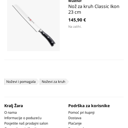
Wusthof
Nož za kruh Classic Ikon
23 cm
145,90 €
Na zalihi.
Noževi i pomagala
Noževi za kruh
Kralj Žara
Podrška za korisnike
O nama
Pomoć pri kupnji
Informacije o poduzeću
Dostava
Posjetite naš prodajni salon
Plaćanje