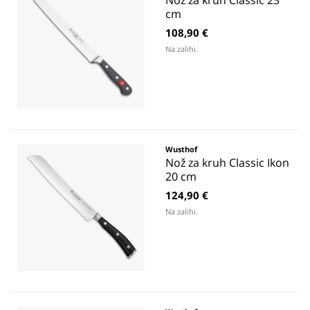
Nož za kruh Classic 23
cm
108,90 €
Na zalihi.
Wusthof
Nož za kruh Classic Ikon
20 cm
124,90 €
Na zalihi.