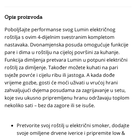
Opis proizvoda
Poboljšajte performanse svog Lumin električnog
roštilja s ovim 4-dijelnim svestranim kompletom
nastavaka. Dvonamjenska posuda omogućuje funkcije
pare i dima u roštilju na cijeloj površini za kuhanje.
Funkcija dimljenja pretvara Lumin u potpuni električni
roštilj za dimljenje. Također možete kuhati na pari
svježe povrće i cijelu ribu ili jastoga. A kada dođe
vrijeme gozbe, gosti će moći uživati u vrućoj hrani
zahvaljujući dvjema posudama za zagrijavanje u setu,
koje svu ukusno pripremljenu hranu održavaju toplom
nekoliko sati – bez da zagore ili se isuše.
Pretvorite svoj roštilj u električni smoker, dodajte
svoje omiljene drvene iverice i pripremite low &