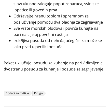
slow ukusne zalogaje poput rebaraca, svinjske
lopatice ili goveđih prsa
Održavajte hranu toplom i spremnom za
posluživanje pomoću dva pladnja za zagrijavanje
Sve vrste morskih plodova i povrća kuhajte na
pari na cijeloj površini roštilja
Izdržljiva posuda od nehrđajućeg čelika može se
lako prati u perilici posuđa
Paket uključuje: posudu za kuhanje na pari / dimljenje,
dvostranu posudu za kuhanje i posude za zagrijavanje.
Dodaci za roštilje
Drugo