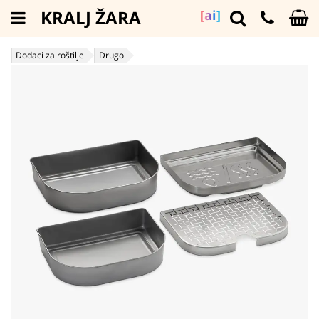
KRALJ ŽARA
[ai]
Dodaci za roštilje
Drugo