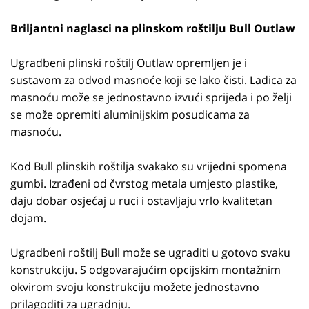
Briljantni naglasci na plinskom roštilju Bull Outlaw
Ugradbeni plinski roštilj Outlaw opremljen je i
sustavom za odvod masnoće koji se lako čisti. Ladica za
masnoću može se jednostavno izvući sprijeda i po želji
se može opremiti aluminijskim posudicama za
masnoću.
Kod Bull plinskih roštilja svakako su vrijedni spomena
gumbi. Izrađeni od čvrstog metala umjesto plastike,
daju dobar osjećaj u ruci i ostavljaju vrlo kvalitetan
dojam.
Ugradbeni roštilj Bull može se ugraditi u gotovo svaku
konstrukciju. S odgovarajućim opcijskim montažnim
okvirom svoju konstrukciju možete jednostavno
prilagoditi za ugradnju.