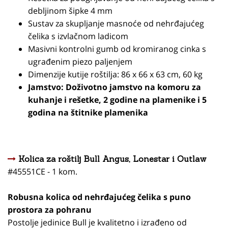
debljinom šipke 4 mm
Sustav za skupljanje masnoće od nehrđajućeg
čelika s izvlačnom ladicom
Masivni kontrolni gumb od kromiranog cinka s
ugrađenim piezo paljenjem
Dimenzije kutije roštilja: 86 x 66 x 63 cm, 60 kg
Jamstvo: Doživotno jamstvo na komoru za
kuhanje i rešetke, 2 godine na plamenike i 5
godina na štitnike plamenika
Kolica za roštilj Bull Angus, Lonestar i Outlaw
#45551CE - 1 kom.
Robusna kolica od nehrđajućeg čelika s puno
prostora za pohranu
Postolje jedinice Bull je kvalitetno i izrađeno od