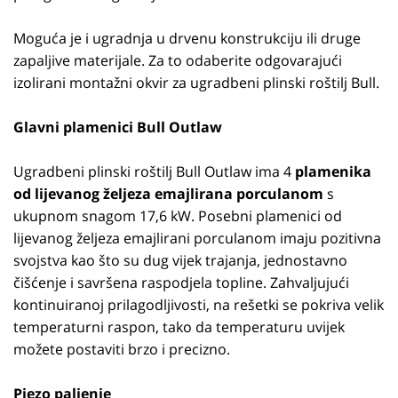
Moguća je i ugradnja u drvenu konstrukciju ili druge
zapaljive materijale. Za to odaberite odgovarajući
izolirani montažni okvir za ugradbeni plinski roštilj Bull.
Glavni plamenici Bull Outlaw
Ugradbeni plinski roštilj Bull Outlaw ima 4
plamenika
od lijevanog željeza emajlirana porculanom
s
ukupnom snagom 17,6 kW. Posebni plamenici od
lijevanog željeza emajlirani porculanom imaju pozitivna
svojstva kao što su dug vijek trajanja, jednostavno
čišćenje i savršena raspodjela topline. Zahvaljujući
kontinuiranoj prilagodljivosti, na rešetki se pokriva velik
temperaturni raspon, tako da temperaturu uvijek
možete postaviti brzo i precizno.
Piezo paljenje