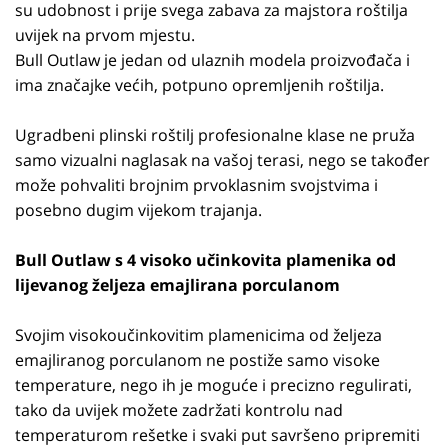
su udobnost i prije svega zabava za majstora roštilja
uvijek na prvom mjestu.
Bull Outlaw je jedan od ulaznih modela proizvođača i
ima značajke većih, potpuno opremljenih roštilja.
Ugradbeni plinski roštilj profesionalne klase ne pruža
samo vizualni naglasak na vašoj terasi, nego se također
može pohvaliti brojnim prvoklasnim svojstvima i
posebno dugim vijekom trajanja.
Bull Outlaw s 4 visoko učinkovita plamenika od
lijevanog željeza emajlirana porculanom
Svojim visokoučinkovitim plamenicima od željeza
emajliranog porculanom ne postiže samo visoke
temperature, nego ih je moguće i precizno regulirati,
tako da uvijek možete zadržati kontrolu nad
temperaturom rešetke i svaki put savršeno pripremiti