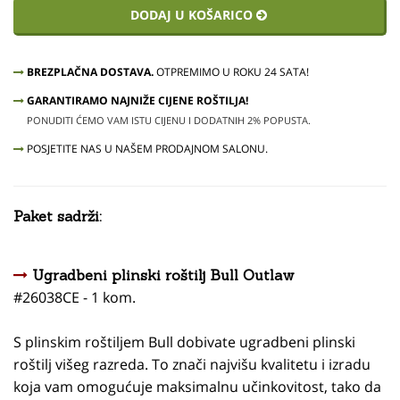
DODAJ U KOŠARICO
BREZPLAČNA DOSTAVA.
OTPREMIMO U ROKU 24 SATA!
GARANTIRAMO NAJNIŽE CIJENE ROŠTILJA!
PONUDITI ĆEMO VAM ISTU CIJENU I DODATNIH 2% POPUSTA.
POSJETITE NAS U NAŠEM PRODAJNOM SALONU.
Paket sadrži:
Ugradbeni plinski roštilj Bull Outlaw
#26038CE - 1 kom.
S plinskim roštiljem Bull dobivate ugradbeni plinski
roštilj višeg razreda. To znači najvišu kvalitetu i izradu
koja vam omogućuje maksimalnu učinkovitost, tako da