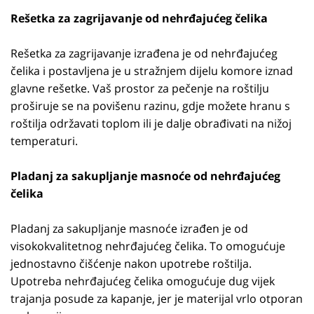
Rešetka za zagrijavanje od nehrđajućeg čelika
Rešetka za zagrijavanje izrađena je od nehrđajućeg
čelika i postavljena je u stražnjem dijelu komore iznad
glavne rešetke. Vaš prostor za pečenje na roštilju
proširuje se na povišenu razinu, gdje možete hranu s
roštilja održavati toplom ili je dalje obrađivati na nižoj
temperaturi.
Pladanj za sakupljanje masnoće od nehrđajućeg
čelika
Pladanj za sakupljanje masnoće izrađen je od
visokokvalitetnog nehrđajućeg čelika. To omogućuje
jednostavno čišćenje nakon upotrebe roštilja.
Upotreba nehrđajućeg čelika omogućuje dug vijek
trajanja posude za kapanje, jer je materijal vrlo otporan