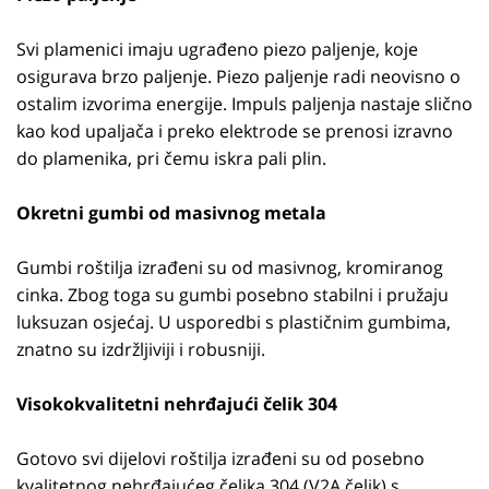
Svi plamenici imaju ugrađeno piezo paljenje, koje
osigurava brzo paljenje. Piezo paljenje radi neovisno o
ostalim izvorima energije. Impuls paljenja nastaje slično
kao kod upaljača i preko elektrode se prenosi izravno
do plamenika, pri čemu iskra pali plin.
Okretni gumbi od masivnog metala
Gumbi roštilja izrađeni su od masivnog, kromiranog
cinka. Zbog toga su gumbi posebno stabilni i pružaju
luksuzan osjećaj. U usporedbi s plastičnim gumbima,
znatno su izdržljiviji i robusniji.
Visokokvalitetni nehrđajući čelik 304
Gotovo svi dijelovi roštilja izrađeni su od posebno
kvalitetnog nehrđajućeg čelika 304 (V2A čelik) s