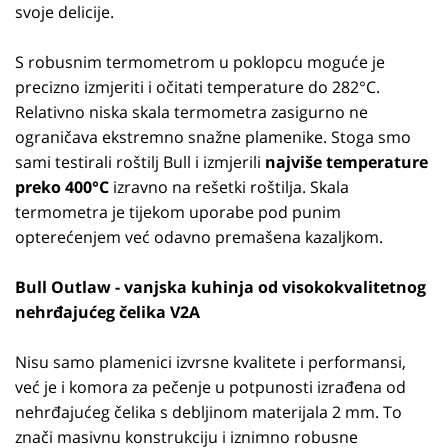
svoje delicije.
S robusnim termometrom u poklopcu moguće je
precizno izmjeriti i očitati temperature do 282°C.
Relativno niska skala termometra zasigurno ne
ograničava ekstremno snažne plamenike. Stoga smo
sami testirali roštilj Bull i izmjerili
najviše temperature
preko 400°C
izravno na rešetki roštilja. Skala
termometra je tijekom uporabe pod punim
opterećenjem već odavno premašena kazaljkom.
Bull Outlaw - vanjska kuhinja od visokokvalitetnog
nehrđajućeg čelika V2A
Nisu samo plamenici izvrsne kvalitete i performansi,
već je i komora za pečenje u potpunosti izrađena od
nehrđajućeg čelika s debljinom materijala 2 mm. To
znači masivnu konstrukciju i iznimno robusne