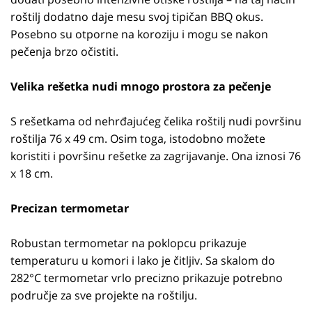
roštilj dodatno daje mesu svoj tipičan BBQ okus.
Posebno su otporne na koroziju i mogu se nakon
pečenja brzo očistiti.
Velika rešetka nudi mnogo prostora za pečenje
S rešetkama od nehrđajućeg čelika roštilj nudi površinu
roštilja 76 x 49 cm. Osim toga, istodobno možete
koristiti i površinu rešetke za zagrijavanje. Ona iznosi 76
x 18 cm.
Precizan termometar
Robustan termometar na poklopcu prikazuje
temperaturu u komori i lako je čitljiv. Sa skalom do
282°C termometar vrlo precizno prikazuje potrebno
područje za sve projekte na roštilju.