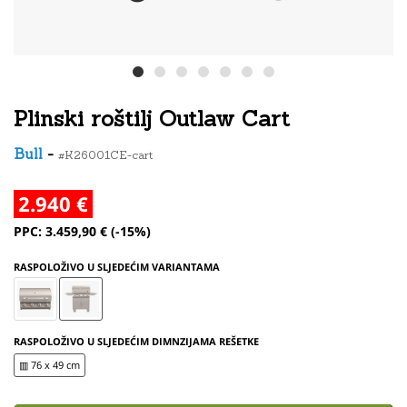
Plinski roštilj Outlaw Cart
Bull
-
#K26001CE-cart
2.940 €
PPC: 3.459,90 € (-15%)
RASPOLOŽIVO U SLJEDEĆIM VARIANTAMA
RASPOLOŽIVO U SLJEDEĆIM DIMNZIJAMA REŠETKE
▥ 76 x 49 cm