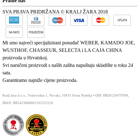
Pratite nas
SVA PRAVA PRIDRŽANA © KRALJ ŽARA 2018
Mi smo najveći specijalizirani ponuđač WEBER, KAMADO JOE,
WUSTHOF, CHASSEUR, SELECTA i LA CAJA CHINA
proizvoda u Hrvatskoj.
Svi naručeni proizvodi s naših zaliha napuštaju skladište u roku 24
sata.
Garantiramo najniže cijene proizvoda.
Kralj žara d.o.o., Vodovodna 1, Novaki, 10431 Sveta Nedelja • OIB: HR26126479309,
IBAN: HR5423600001102523126