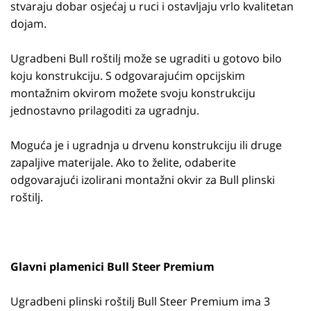
stvaraju dobar osjećaj u ruci i ostavljaju vrlo kvalitetan
dojam.
Ugradbeni Bull roštilj može se ugraditi u gotovo bilo
koju konstrukciju. S odgovarajućim opcijskim
montažnim okvirom možete svoju konstrukciju
jednostavno prilagoditi za ugradnju.
Moguća je i ugradnja u drvenu konstrukciju ili druge
zapaljive materijale. Ako to želite, odaberite
odgovarajući izolirani montažni okvir za Bull plinski
roštilj.
Glavni plamenici Bull Steer Premium
Ugradbeni plinski roštilj Bull Steer Premium ima 3