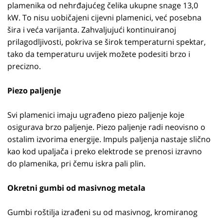
plamenika od nehrđajućeg čelika ukupne snage 13,0
kW. To nisu uobičajeni cijevni plamenici, već posebna
šira i veća varijanta. Zahvaljujući kontinuiranoj
prilagodljivosti, pokriva se širok temperaturni spektar,
tako da temperaturu uvijek možete podesiti brzo i
precizno.
Piezo paljenje
Svi plamenici imaju ugrađeno piezo paljenje koje
osigurava brzo paljenje. Piezo paljenje radi neovisno o
ostalim izvorima energije. Impuls paljenja nastaje slično
kao kod upaljača i preko elektrode se prenosi izravno
do plamenika, pri čemu iskra pali plin.
Okretni gumbi od masivnog metala
Gumbi roštilja izrađeni su od masivnog, kromiranog