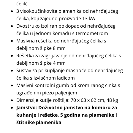
čelik)
3 visokoučinkovita plamenika od nehrđajućeg
čelika, koji zajedno proizvode 13 kW
Dvostruko izoliran poklopac od nehrđajućeg
čelika u jednom komadu s termometrom
Masivna rešetka od nehrđajućeg čelika s
debljinom šipke 8 mm
Rešetka za zagrijavanje od nehrđajućeg čelika s
debljinom šipke 4 mm
Sustav za prikupljanje masnoće od nehrđajućeg
čelika s izvlačnom ladicom
Masivni kontrolni gumb od kromiranog cinka s
ugrađenim piezo paljenjem
Dimenzije kutije roštilja: 70 x 63 x 62 cm, 48 kg
Jamstvo: Doživotno jamstvo na komoru za
kuhanje i rešetke, 5 godina na plamenike i
štitnike plamenika