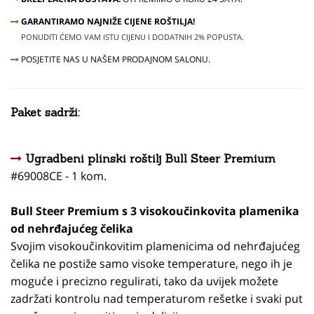
GARANTIRAMO NAJNIŽE CIJENE ROŠTILJA!
PONUDITI ĆEMO VAM ISTU CIJENU I DODATNIH 2% POPUSTA.
POSJETITE NAS U NAŠEM PRODAJNOM SALONU.
Paket sadrži:
Ugradbeni plinski roštilj Bull Steer Premium
#69008CE - 1 kom.
Bull Steer Premium s 3 visokoučinkovita plamenika
od nehrđajućeg čelika
Svojim visokoučinkovitim plamenicima od nehrđajućeg
čelika ne postiže samo visoke temperature, nego ih je
moguće i precizno regulirati, tako da uvijek možete
zadržati kontrolu nad temperaturom rešetke i svaki put