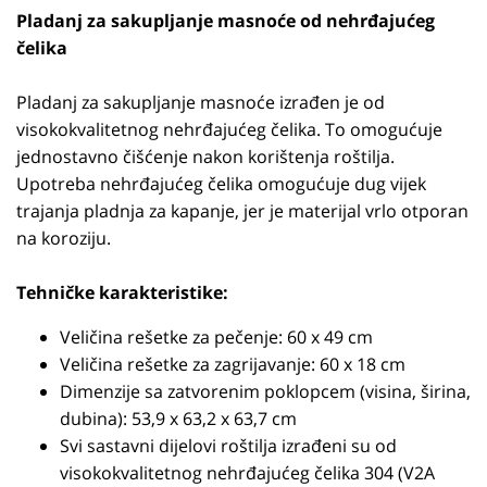
Pladanj za sakupljanje masnoće od nehrđajućeg
čelika
Pladanj za sakupljanje masnoće izrađen je od
visokokvalitetnog nehrđajućeg čelika. To omogućuje
jednostavno čišćenje nakon korištenja roštilja.
Upotreba nehrđajućeg čelika omogućuje dug vijek
trajanja pladnja za kapanje, jer je materijal vrlo otporan
na koroziju.
Tehničke karakteristike:
Veličina rešetke za pečenje: 60 x 49 cm
Veličina rešetke za zagrijavanje: 60 x 18 cm
Dimenzije sa zatvorenim poklopcem (visina, širina,
dubina): 53,9 x 63,2 x 63,7 cm
Svi sastavni dijelovi roštilja izrađeni su od
visokokvalitetnog nehrđajućeg čelika 304 (V2A