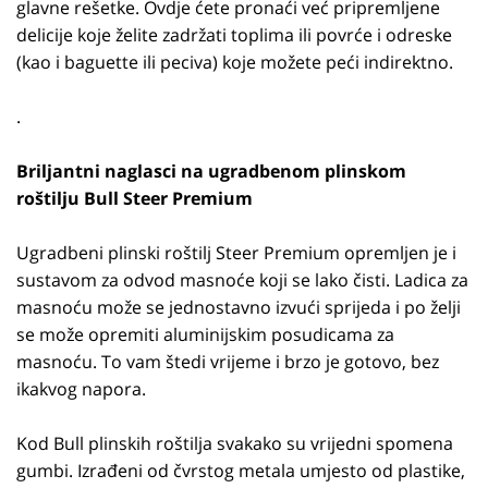
glavne rešetke. Ovdje ćete pronaći već pripremljene
delicije koje želite zadržati toplima ili povrće i odreske
(kao i baguette ili peciva) koje možete peći indirektno.
.
Briljantni naglasci na ugradbenom plinskom
roštilju Bull Steer Premium
Ugradbeni plinski roštilj Steer Premium opremljen je i
sustavom za odvod masnoće koji se lako čisti. Ladica za
masnoću može se jednostavno izvući sprijeda i po želji
se može opremiti aluminijskim posudicama za
masnoću. To vam štedi vrijeme i brzo je gotovo, bez
ikakvog napora.
Kod Bull plinskih roštilja svakako su vrijedni spomena
gumbi. Izrađeni od čvrstog metala umjesto od plastike,