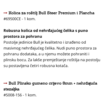
Kolica za roštilj Bull Steer Premium i Plancha
#69500CE - 1 kom.
Robusna kolica od nehrđajućeg čelika s puno
prostora za pohranu
Postolje jedinice Bull je kvalitetno i izrađeno od
masivnog nehrđajućeg čelika. Nudi puno prostora za
pohranu dodataka, a u njemu možete pohraniti i
plinsku bocu. Za lakše premještanje roštilja na postolju
su postavljena četiri robusna kotača.
Bull Plinsko gumeno crijevo 8mm + nehrđajuća
stezaljka
#S008-156 - 1 kom.