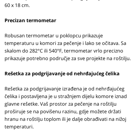
60 x 18 cm.
Precizan termometar
Robusan termometar u poklopcu prikazuje
temperaturu u komori za pečenje i lako se očitava. Sa
skalom do 282°C ili 540°F, termometar vrlo precizno
prikazuje potrebno područje za sve projekte na roštilju.
Rešetka za podgrijavanje od nehrđajućeg čelika
Rešetka za podgrijavanje izrađena je od nehrđajućeg
čelika i postavljena je u stražnjem dijelu komore iznad
glavne rešetke. Vaš prostor za pečenje na roštilju
proširuje se na povišenu razinu, gdje možete držati
hranu na roštilju toplom ili je dalje obrađivati na nižoj
temperaturi.