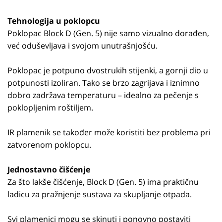
Tehnologija u poklopcu
Poklopac Block D (Gen. 5) nije samo vizualno dorađen,
već oduševljava i svojom unutrašnjošću.
Poklopac je potpuno dvostrukih stijenki, a gornji dio u
potpunosti izoliran. Tako se brzo zagrijava i iznimno
dobro zadržava temperaturu – idealno za pečenje s
poklopljenim roštiljem.
IR plamenik se također može koristiti bez problema pri
zatvorenom poklopcu.
Jednostavno čišćenje
Za što lakše čišćenje, Block D (Gen. 5) ima praktičnu
ladicu za pražnjenje sustava za skupljanje otpada.
Svi plamenici mogu se skinuti i ponovno postaviti