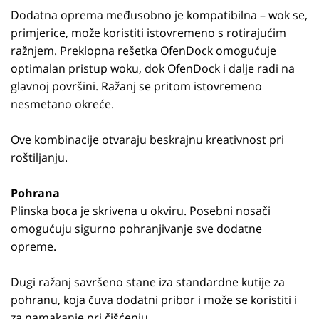
Dodatna oprema međusobno je kompatibilna – wok se,
primjerice, može koristiti istovremeno s rotirajućim
ražnjem. Preklopna rešetka OfenDock omogućuje
optimalan pristup woku, dok OfenDock i dalje radi na
glavnoj površini. Ražanj se pritom istovremeno
nesmetano okreće.
Ove kombinacije otvaraju beskrajnu kreativnost pri
roštiljanju.
Pohrana
Plinska boca je skrivena u okviru. Posebni nosači
omogućuju sigurno pohranjivanje sve dodatne
opreme.
Dugi ražanj savršeno stane iza standardne kutije za
pohranu, koja čuva dodatni pribor i može se koristiti i
za namakanje pri čišćenju.