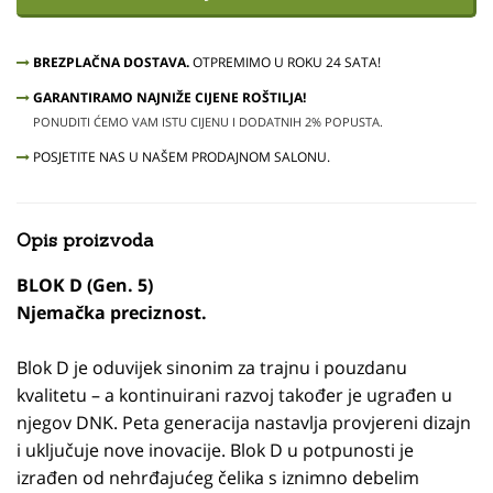
BREZPLAČNA DOSTAVA.
OTPREMIMO U ROKU 24 SATA!
GARANTIRAMO NAJNIŽE CIJENE ROŠTILJA!
PONUDITI ĆEMO VAM ISTU CIJENU I DODATNIH 2% POPUSTA.
POSJETITE NAS U NAŠEM PRODAJNOM SALONU.
Opis proizvoda
BLOK D (Gen. 5)
Njemačka preciznost.
Blok D je oduvijek sinonim za trajnu i pouzdanu
kvalitetu – a kontinuirani razvoj također je ugrađen u
njegov DNK. Peta generacija nastavlja provjereni dizajn
i uključuje nove inovacije. Blok D u potpunosti je
izrađen od nehrđajućeg čelika s iznimno debelim