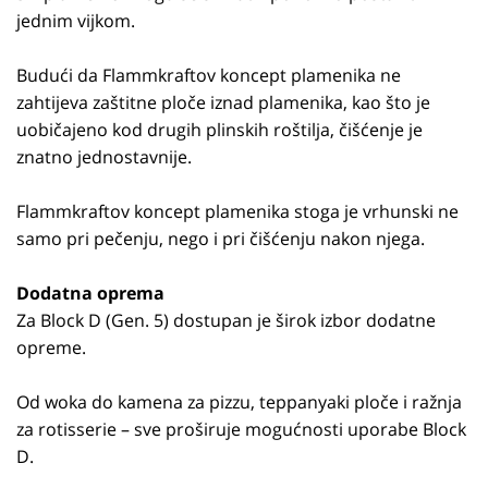
jednim vijkom.
Budući da Flammkraftov koncept plamenika ne
zahtijeva zaštitne ploče iznad plamenika, kao što je
uobičajeno kod drugih plinskih roštilja, čišćenje je
znatno jednostavnije.
Flammkraftov koncept plamenika stoga je vrhunski ne
samo pri pečenju, nego i pri čišćenju nakon njega.
Dodatna oprema
Za Block D (Gen. 5) dostupan je širok izbor dodatne
opreme.
Od woka do kamena za pizzu, teppanyaki ploče i ražnja
za rotisserie – sve proširuje mogućnosti uporabe Block
D.