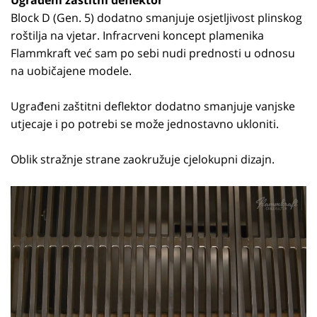
Ugrađeni zaštitni deflektor
Block D (Gen. 5) dodatno smanjuje osjetljivost plinskog
roštilja na vjetar. Infracrveni koncept plamenika
Flammkraft već sam po sebi nudi prednosti u odnosu
na uobičajene modele.
Ugrađeni zaštitni deflektor dodatno smanjuje vanjske
utjecaje i po potrebi se može jednostavno ukloniti.
Oblik stražnje strane zaokružuje cjelokupni dizajn.