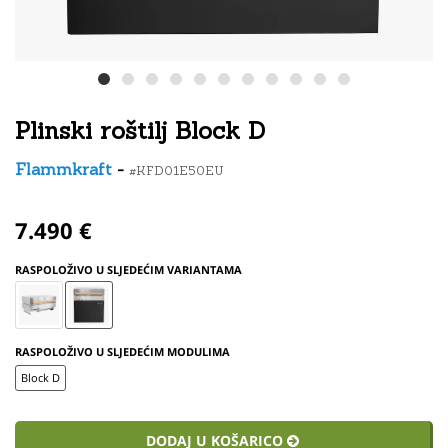
Plinski roštilj Block D
Flammkraft
-
#KFD01E50EU
7.490 €
RASPOLOŽIVO U SLJEDEĆIM VARIANTAMA
RASPOLOŽIVO U SLJEDEĆIM MODULIMA
Block D
DODAJ U KOŠARICO