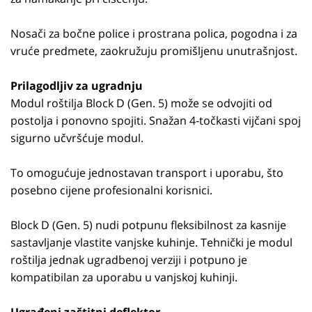
Nosači za bočne police i prostrana polica, pogodna i za
vruće predmete, zaokružuju promišljenu unutrašnjost.
Prilagodljiv za ugradnju
Modul roštilja Block D (Gen. 5) može se odvojiti od
postolja i ponovno spojiti. Snažan 4-točkasti vijčani spoj
sigurno učvršćuje modul.
To omogućuje jednostavan transport i uporabu, što
posebno cijene profesionalni korisnici.
Block D (Gen. 5) nudi potpunu fleksibilnost za kasnije
sastavljanje vlastite vanjske kuhinje. Tehnički je modul
roštilja jednak ugradbenoj verziji i potpuno je
kompatibilan za uporabu u vanjskoj kuhinji.