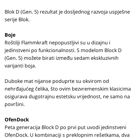
Blok D (Gen. 5) rezultat je dosljednog razvoja uspješne
serije Blok.
Boje
Roštilji Flammkraft nepopustljivi su u dizajnu i
jedinstveni po funkcionalnosti. S modelom Block D
(Gen. 5) možete birati između sedam ekskluzivnih
varijanti boja.
Duboke mat nijanse poduprte su okvirom od
nehrđajućeg čelika, što ovim bezvremenskim klasicima
osigurava dugotrajnu estetsku vrijednost, ne samo na
površini.
OfenDock
Peta generacija Block D po prvi put uvodi jedinstveni
OfenDock. U kombinaciji s preklopnim rešetkama, dva