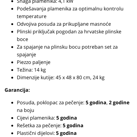
Snaga plamenika: 4,1 kW
Podešavanja plamenika za optimalnu kontrolu
temperature
Odvojiva posuda za prikupljane masnoće
Plinski priključak pogodan za hrvatske plinske
boce
Za spajanje na plinsku bocu potreban set za
spajanje
Piezzo paljenje
Težina: 14 kg
Dimenzije kutije: 45 x 48 x 80 cm, 24 kg
Garancija:
Posuda, poklopac za pečenje:
5 godina
,
2 godine
na boju
Cijevi plamenika:
5 godina
Rešetka za pečenje:
5 godina
Plastični dijelovi:
5 godina