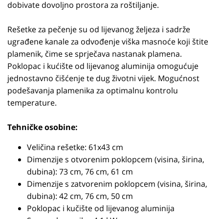
dobivate dovoljno prostora za roštiljanje.
Rešetke za pečenje su od lijevanog željeza i sadrže
ugrađene kanale za odvođenje viška masnoće koji štite
plamenik, čime se sprječava nastanak plamena.
Poklopac i kućište od lijevanog aluminija omogućuje
jednostavno čišćenje te dug životni vijek. Mogućnost
podešavanja plamenika za optimalnu kontrolu
temperature.
Tehničke osobine:
Veličina rešetke: 61x43 cm
Dimenzije s otvorenim poklopcem (visina, širina,
dubina): 73 cm, 76 cm, 61 cm
Dimenzije s zatvorenim poklopcem (visina, širina,
dubina): 42 cm, 76 cm, 50 cm
Poklopac i kučište od lijevanog aluminija