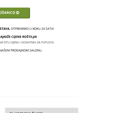
KOŠARICO
STAVA.
OTPREMIMO U ROKU 24 SATA!
JNIŽE CIJENE ROŠTILJA!
 ISTU CIJENU I DODATNIH 2% POPUSTA.
 NAŠEM PRODAJNOM SALONU.