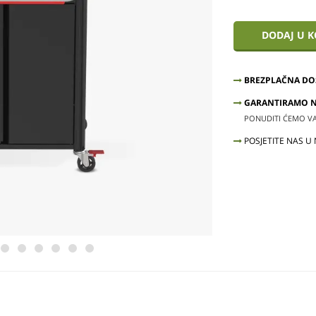
DODAJ U 
BREZPLAČNA DO
GARANTIRAMO NA
PONUDITI ĆEMO VAM
POSJETITE NAS U