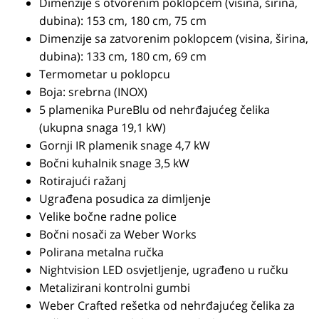
Dimenzije s otvorenim poklopcem (visina, širina,
dubina): 153 cm, 180 cm, 75 cm
Dimenzije sa zatvorenim poklopcem (visina, širina,
dubina): 133 cm, 180 cm, 69 cm
Termometar u poklopcu
Boja: srebrna (INOX)
5 plamenika PureBlu od nehrđajućeg čelika
(ukupna snaga 19,1 kW)
Gornji IR plamenik snage 4,7 kW
Bočni kuhalnik snage 3,5 kW
Rotirajući ražanj
Ugrađena posudica za dimljenje
Velike bočne radne police
Bočni nosači za Weber Works
Polirana metalna ručka
Nightvision LED osvjetljenje, ugrađeno u ručku
Metalizirani kontrolni gumbi
Weber Crafted rešetka od nehrđajućeg čelika za