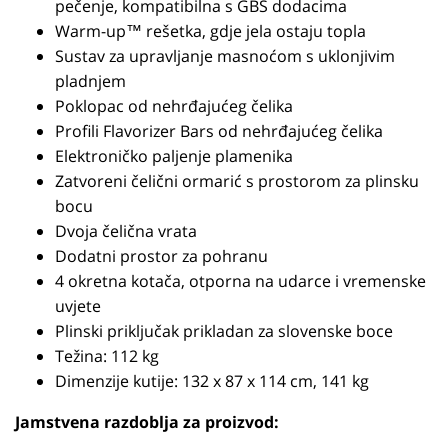
pečenje, kompatibilna s GBS dodacima
Warm-up™ rešetka, gdje jela ostaju topla
Sustav za upravljanje masnoćom s uklonjivim
pladnjem
Poklopac od nehrđajućeg čelika
Profili Flavorizer Bars od nehrđajućeg čelika
Elektroničko paljenje plamenika
Zatvoreni čelični ormarić s prostorom za plinsku
bocu
Dvoja čelična vrata
Dodatni prostor za pohranu
4 okretna kotača, otporna na udarce i vremenske
uvjete
Plinski priključak prikladan za slovenske boce
Težina: 112 kg
Dimenzije kutije: 132 x 87 x 114 cm, 141 kg
Jamstvena razdoblja za proizvod: