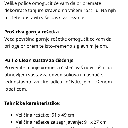
Velike police omogućit će vam da pripremate i
dekorirate tanjure izravno na vašem roštilju. Na njih
možete postaviti više daski za rezanje.
Proširiva gornja rešetka
Veća površina gornje rešetke omogućit će vam da
priloge pripremite istovremeno s glavnim jelom.
Pull & Clean sustav za čišćenje
Provedite manje vremena čisteći vaš novi roštilj uz
obnovljeni sustav za odvod sokova i masnoće.
Jednostavno izvucite ladicu i očistite je priloženom
lopaticom.
Tehničke karakteristike:
Veličina rešetke: 91 x 49 cm
Veličina rešetke za zagrijavanje: 91 x 27 cm