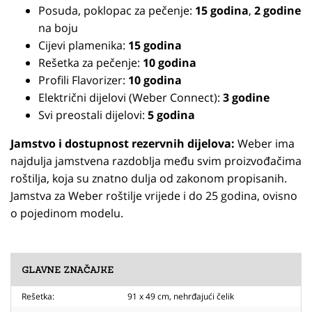
Posuda, poklopac za pečenje:
15 godina
,
2 godine
na boju
Cijevi plamenika:
15 godina
Rešetka za pečenje:
10 godina
Profili Flavorizer:
10 godina
Električni dijelovi (Weber Connect):
3 godine
Svi preostali dijelovi:
5 godina
Jamstvo i dostupnost rezervnih dijelova:
Weber ima
najdulja jamstvena razdoblja među svim proizvođačima
roštilja, koja su znatno dulja od zakonom propisanih.
Jamstva za Weber roštilje vrijede i do 25 godina, ovisno
o pojedinom modelu.
GLAVNE ZNAČAJKE
Rešetka:
91 x 49 cm, nehrđajući čelik