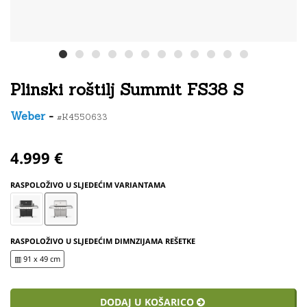
Plinski roštilj Summit FS38 S
Weber
-
#K4550633
4.999 €
RASPOLOŽIVO U SLJEDEĆIM VARIANTAMA
RASPOLOŽIVO U SLJEDEĆIM DIMNZIJAMA REŠETKE
▥ 91 x 49 cm
DODAJ U KOŠARICO