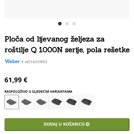
Ploča od lijevanog željeza za
roštilje Q 1000N serije, pola rešetke
Weber
-
#K3400863
61,99 €
RASPOLOŽIVO U SLJEDEĆIM VARIANTAMA
DODAJ U KOŠARICO