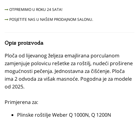
OTPREMIMO U ROKU 24 SATA!
POSJETITE NAS U NAŠEM PRODAJNOM SALONU.
Opis proizvoda
Ploča od lijevanog željeza emajlirana porculanom
zamjenjuje polovicu rešetke za roštilj, nudeći proširene
mogućnosti pečenja. Jednostavna za čišćenje. Ploča
ima 2 odvoda za višak masnoće. Pogodna je za modele
od 2025.
Primjerena za:
Plinske roštilje Weber Q 1000N, Q 1200N