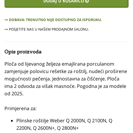
DODAJ U KOŠARICO
DOBAVA: TRENUTNO NIJE DOSTUPNO ZA ISPORUKU.
POSJETITE NAS U NAŠEM PRODAJNOM SALONU.
Opis proizvoda
Ploča od lijevanog željeza emajlirana porculanom
zamjenjuje polovicu rešetke za roštilj, nudeći proširene
mogućnosti pečenja. Jednostavna za čišćenje. Ploča
ima 2 odvoda za višak masnoće. Pogodna je za modele
od 2025.
Primjerena za:
Plinske roštilje Weber Q 2000N, Q 2100N, Q
2200N, Q 2600N+, Q 2800N+