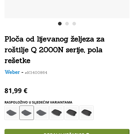
Ploča od lijevanog željeza za
roštilje Q 2000N serije, pola
rešetke
Weber
-
#K3400864
81,99 €
RASPOLOŽIVO U SLJEDEĆIM VARIANTAMA