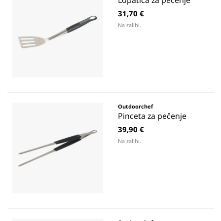
Lopatica za pečenje
31,70 €
Na zalihi.
Outdoorchef
Pinceta za pečenje
39,90 €
Na zalihi.