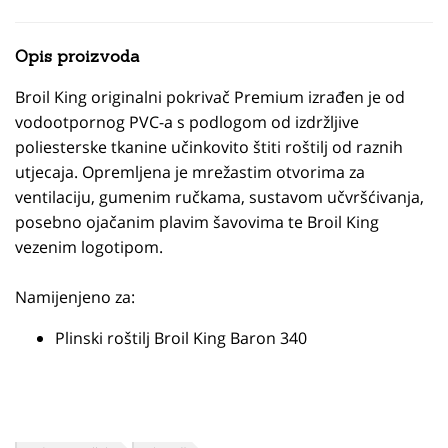
Opis proizvoda
Broil King originalni pokrivač Premium izrađen je od
vodootpornog PVC-a s podlogom od izdržljive
poliesterske tkanine učinkovito štiti roštilj od raznih
utjecaja. Opremljena je mrežastim otvorima za
ventilaciju, gumenim ručkama, sustavom učvršćivanja,
posebno ojačanim plavim šavovima te Broil King
vezenim logotipom.
Namijenjeno za:
Plinski roštilj Broil King Baron 340