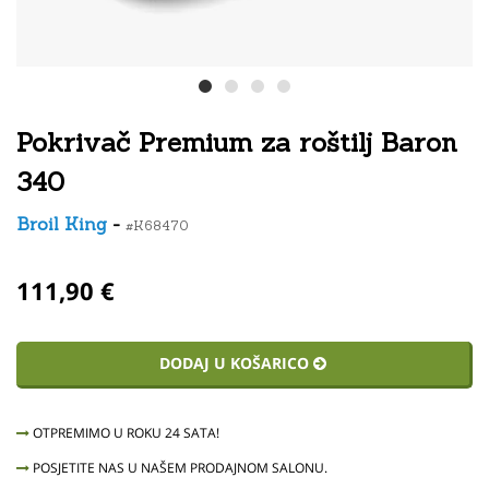
Pokrivač Premium za roštilj Baron
340
Broil King
-
#K68470
111,90 €
DODAJ U KOŠARICO
OTPREMIMO U ROKU 24 SATA!
POSJETITE NAS U NAŠEM PRODAJNOM SALONU.