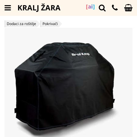
KRALJ ŽARA
[ai]
Dodaci za roštilje
Pokrivači