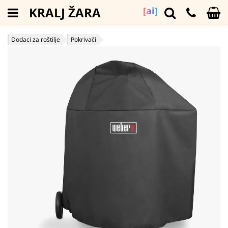
KRALJ ŽARA
[ai]
Dodaci za roštilje
Pokrivači