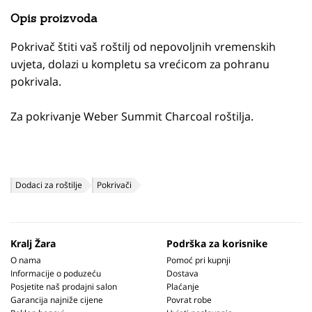
Opis proizvoda
Pokrivač štiti vaš roštilj od nepovoljnih vremenskih
uvjeta, dolazi u kompletu sa vrećicom za pohranu
pokrivala.
Za pokrivanje Weber Summit Charcoal roštilja.
Dodaci za roštilje
Pokrivači
Kralj Žara
Podrška za korisnike
O nama
Pomoć pri kupnji
Informacije o poduzeću
Dostava
Posjetite naš prodajni salon
Plaćanje
Garancija najniže cijene
Povrat robe