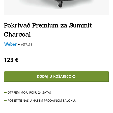
Pokrivač Premium za Summit
Charcoal
Weber
-
#K7173
123 €
DODAJ U KOŠARICO
OTPREMIMO U ROKU 24 SATA!
POSJETITE NAS U NAŠEM PRODAJNOM SALONU.