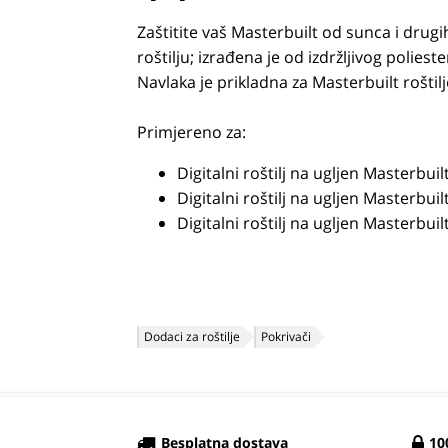
Zaštitite vaš Masterbuilt od sunca i drug
roštilju; izrađena je od izdržljivog poli
Navlaka je prikladna za Masterbuilt roštilj
Primjereno za:
Digitalni roštilj na ugljen Masterbuil
Digitalni roštilj na ugljen Masterbuil
Digitalni roštilj na ugljen Masterbui
Dodaci za roštilje
Pokrivači
Besplatna dostava
10