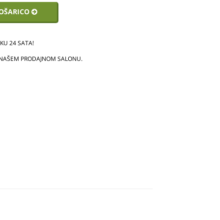
KOŠARICO
U 24 SATA!
 NAŠEM PRODAJNOM SALONU.