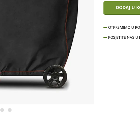
DODAJ U 
OTPREMIMO U ROK
POSJETITE NAS U