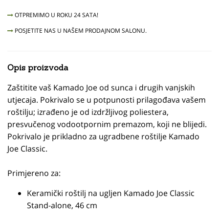
OTPREMIMO U ROKU 24 SATA!
POSJETITE NAS U NAŠEM PRODAJNOM SALONU.
Opis proizvoda
Zaštitite vaš Kamado Joe od sunca i drugih vanjskih
utjecaja. Pokrivalo se u potpunosti prilagođava vašem
roštilju; izrađeno je od izdržljivog poliestera,
presvučenog vodootpornim premazom, koji ne blijedi.
Pokrivalo je prikladno za ugradbene roštilje Kamado
Joe Classic.
Primjereno za:
Keramički roštilj na ugljen Kamado Joe Classic
Stand-alone, 46 cm