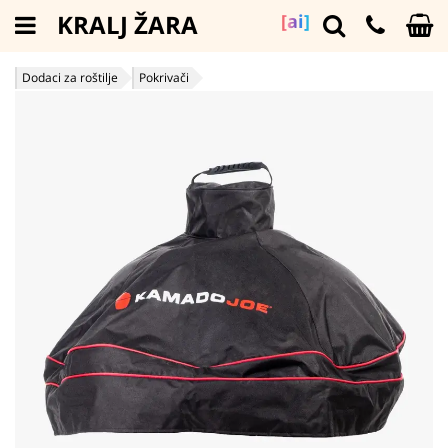
KRALJ ŽARA
[ai]
Dodaci za roštilje
Pokrivači