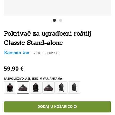
Pokrivač za ugradbeni roštilj
Classic Stand-alone
Kamado Joe
-
#KKJ15080520
59,90 €
RASPOLOŽIVO U SLJEDEĆIM VARIANTAMA
DODAJ U KOŠARICO