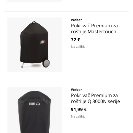
Weber
Pokrivač Premium za
roštilje Mastertouch
72 €
Na zalihi.
Weber
Pokrivač Premium za
roštilje Q 3000N serije
91,99 €
Na zalihi.