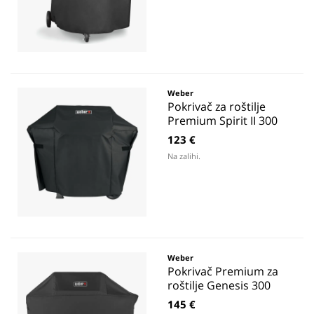
Weber
Pokrivač za roštilje
Premium Spirit II 300
123 €
Na zalihi.
Weber
Pokrivač Premium za
roštilje Genesis 300
145 €