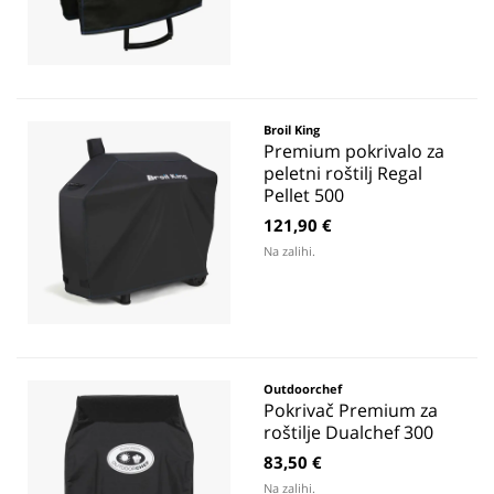
Broil King
Premium pokrivalo za
peletni roštilj Regal
Pellet 500
121,90 €
Na zalihi.
Outdoorchef
Pokrivač Premium za
roštilje Dualchef 300
83,50 €
Na zalihi.