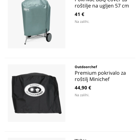
roštilje na ugljen 57 cm
41 €
Na zalihi.
Outdoorchef
Premium pokrivalo za
roštilj Minichef
44,90 €
Na zalihi.