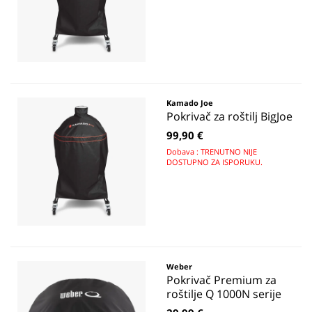
Kamado Joe
Pokrivač za roštilj BigJoe
99,90 €
Dobava : TRENUTNO NIJE
DOSTUPNO ZA ISPORUKU.
Weber
Pokrivač Premium za
roštilje Q 1000N serije