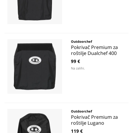
Outdoorchef
Pokrivač Premium za
roštilje Dualchef 400
99 €
Na zalihi.
Outdoorchef
Pokrivač Premium za
roštilje Lugano
119 €