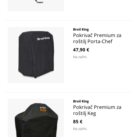
Broil King
Pokrivač Premium za
roštilj Porta-Chef
47,90 €
Na zalihi.
Broil King
Pokrivač Premium za
roštilj Keg
85 €
Na zalihi.