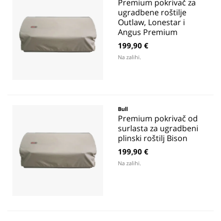
Premium pokrivač za
ugradbene roštilje
Outlaw, Lonestar i
Angus Premium
199,90 €
Na zalihi.
Bull
Premium pokrivač od
surlasta za ugradbeni
plinski roštilj Bison
199,90 €
Na zalihi.