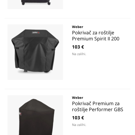
Weber
Pokrivač za roštilje
Premium Spirit II 200
103 €
Na zalihi.
Weber
Pokrivač Premium za
roštilje Performer GBS
103 €
Na zalihi.