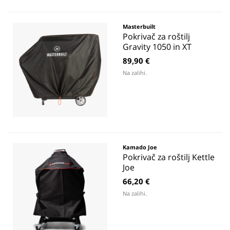
Masterbuilt
Pokrivač za roštilj
Gravity 1050 in XT
89,90 €
Na zalihi.
Kamado Joe
Pokrivač za roštilj Kettle
Joe
66,20 €
Na zalihi.