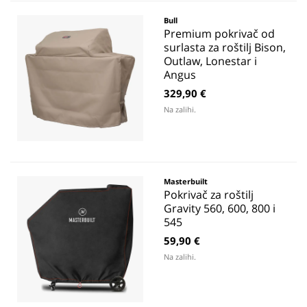
Bull
Premium pokrivač od
surlasta za roštilj Bison,
Outlaw, Lonestar i
Angus
329,90 €
Na zalihi.
Masterbuilt
Pokrivač za roštilj
Gravity 560, 600, 800 i
545
59,90 €
Na zalihi.