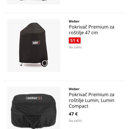
Weber
Pokrivač Premium za
roštilje 47 cm
51 €
Na zalihi.
Weber
Pokrivač Premium za
roštilje Lumin, Lumin
Compact
47 €
Na zalihi.