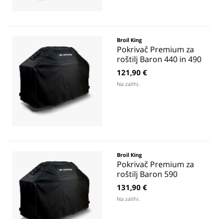
Broil King
Pokrivač Premium za
roštilj Baron 440 in 490
121,90 €
Na zalihi.
Broil King
Pokrivač Premium za
roštilj Baron 590
131,90 €
Na zalihi.