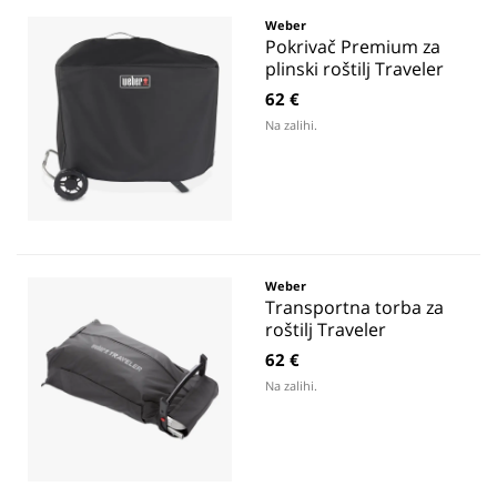
Weber
Pokrivač Premium za
plinski roštilj Traveler
62 €
Na zalihi.
Weber
Transportna torba za
roštilj Traveler
62 €
Na zalihi.