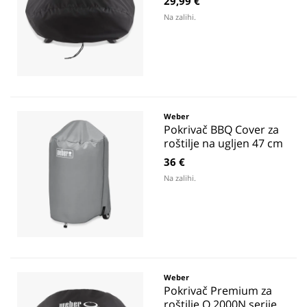
29,99 €
Na zalihi.
Weber
Pokrivač BBQ Cover za
roštilje na ugljen 47 cm
36 €
Na zalihi.
Weber
Pokrivač Premium za
roštilje Q 2000N serije