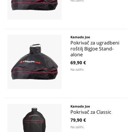
Na zalihi.
Kamado Joe
Pokrivač za ugradbeni
roštilj BigJoe Stand-
alone
69,90 €
Na zalihi.
Kamado Joe
Pokrivač za Classic
79,90 €
Na zalihi.