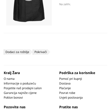
Na zalihi.
Dodaci za roštilje
Pokrivači
Kralj Žara
Podrška za korisnike
O nama
Pomoć pri kupnji
Informacije o poduzeću
Dostava
Posjetite naš prodajni salon
Plaćanje
Garancija najniže cijene
Povrat robe
Poklon bonovi
Uvjeti poslovanja
Pozovite nas
Pratite nas