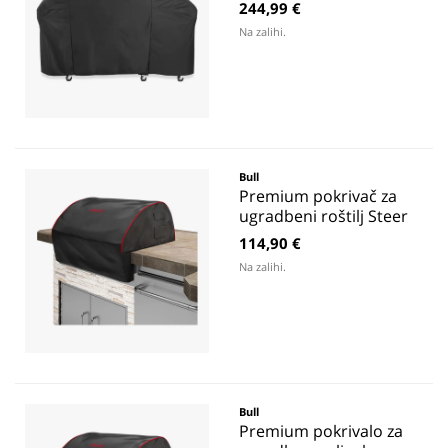
244,99 €
Na zalihi.
Bull
Premium pokrivač za
ugradbeni roštilj Steer
114,90 €
Na zalihi.
Bull
Premium pokrivalo za