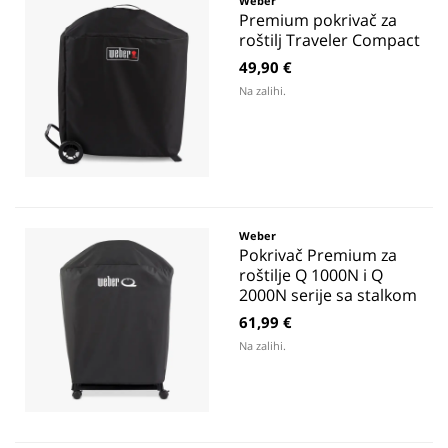
Weber
Premium pokrivač za
roštilj Traveler Compact
49,90 €
Na zalihi.
Weber
Pokrivač Premium za
roštilje Q 1000N i Q
2000N serije sa stalkom
61,99 €
Na zalihi.