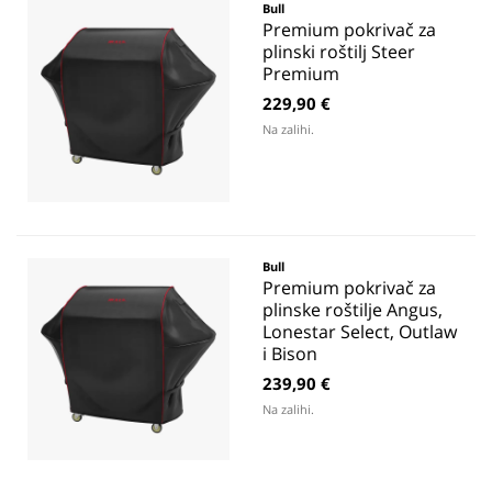
Bull
Premium pokrivač za
plinski roštilj Steer
Premium
229,90 €
Na zalihi.
Bull
Premium pokrivač za
plinske roštilje Angus,
Lonestar Select, Outlaw
i Bison
239,90 €
Na zalihi.