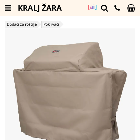
KRALJ ŽARA
[ai]
Dodaci za roštilje
Pokrivači