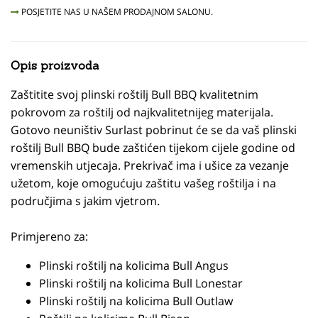
POSJETITE NAS U NAŠEM PRODAJNOM SALONU.
Opis proizvoda
Zaštitite svoj plinski roštilj Bull BBQ kvalitetnim
pokrovom za roštilj od najkvalitetnijeg materijala.
Gotovo neuništiv Surlast pobrinut će se da vaš plinski
roštilj Bull BBQ bude zaštićen tijekom cijele godine od
vremenskih utjecaja. Prekrivač ima i ušice za vezanje
užetom, koje omogućuju zaštitu vašeg roštilja i na
područjima s jakim vjetrom.
Primjereno za:
Plinski roštilj na kolicima Bull Angus
Plinski roštilj na kolicima Bull Lonestar
Plinski roštilj na kolicima Bull Outlaw