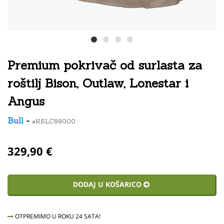
Premium pokrivač od surlasta za
roštilj Bison, Outlaw, Lonestar i
Angus
Bull
-
#KSLC88000
329,90 €
DODAJ U KOŠARICO
OTPREMIMO U ROKU 24 SATA!