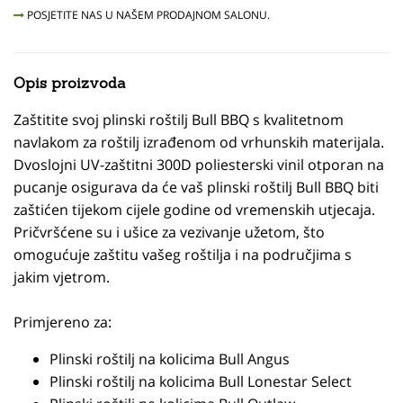
POSJETITE NAS U NAŠEM PRODAJNOM SALONU.
Opis proizvoda
Zaštitite svoj plinski roštilj Bull BBQ s kvalitetnom
navlakom za roštilj izrađenom od vrhunskih materijala.
Dvoslojni UV-zaštitni 300D poliesterski vinil otporan na
pucanje osigurava da će vaš plinski roštilj Bull BBQ biti
zaštićen tijekom cijele godine od vremenskih utjecaja.
Pričvršćene su i ušice za vezivanje užetom, što
omogućuje zaštitu vašeg roštilja i na područjima s
jakim vjetrom.
Primjereno za:
Plinski roštilj na kolicima Bull Angus
Plinski roštilj na kolicima Bull Lonestar Select