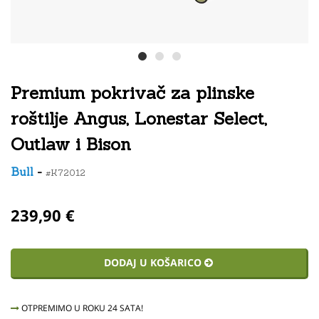
Premium pokrivač za plinske
roštilje Angus, Lonestar Select,
Outlaw i Bison
Bull
-
#K72012
239,90 €
DODAJ U KOŠARICO
OTPREMIMO U ROKU 24 SATA!