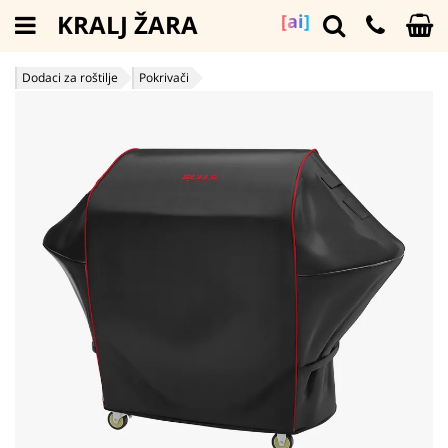
KRALJ ŽARA
[ai]
Dodaci za roštilje
Pokrivači