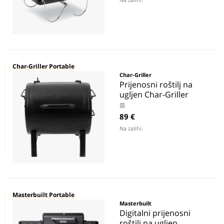
Char-Griller Portable
Char-Griller
Prijenosni roštilj na
ugljen Char-Griller
▥
89 €
Na zalihi.
Masterbuilt Portable
Masterbuilt
Digitalni prijenosni
roštilj na ugljen