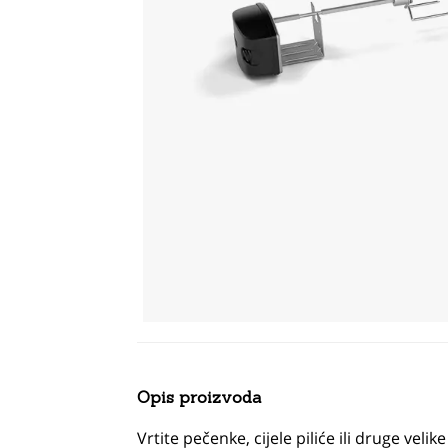
Opis proizvoda
Vrtite pečenke, cijele piliće ili druge vel