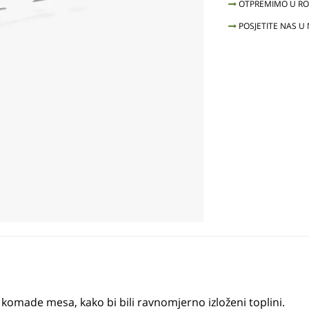
OTPREMIMO U ROK
POSJETITE NAS U
ike komade mesa, kako bi bili ravnomjerno izloženi toplini.