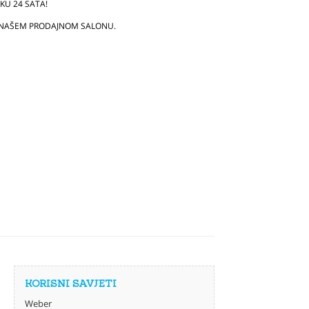
U 24 SATA!
 NAŠEM PRODAJNOM SALONU.
KORISNI SAVJETI
Weber