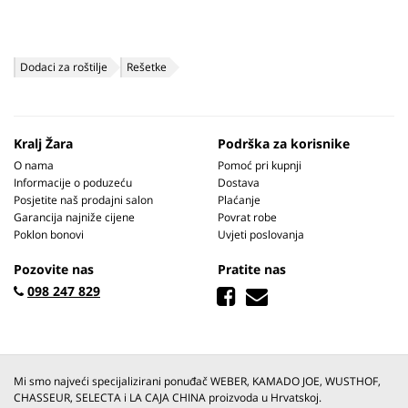
Dodaci za roštilje
Rešetke
Kralj Žara
Podrška za korisnike
O nama
Pomoć pri kupnji
Informacije o poduzeću
Dostava
Posjetite naš prodajni salon
Plaćanje
Garancija najniže cijene
Povrat robe
Poklon bonovi
Uvjeti poslovanja
Pozovite nas
Pratite nas
098 247 829
Mi smo najveći specijalizirani ponuđač WEBER, KAMADO JOE, WUSTHOF,
CHASSEUR, SELECTA i LA CAJA CHINA proizvoda u Hrvatskoj.