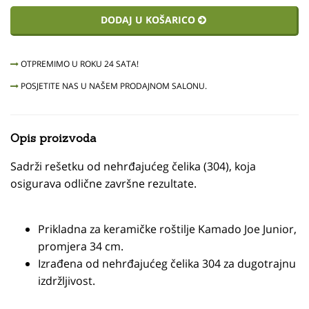
DODAJ U KOŠARICO
OTPREMIMO U ROKU 24 SATA!
POSJETITE NAS U NAŠEM PRODAJNOM SALONU.
Opis proizvoda
Sadrži rešetku od nehrđajućeg čelika (304), koja
osigurava odlične završne rezultate.
Prikladna za keramičke roštilje Kamado Joe Junior,
promjera 34 cm.
Izrađena od nehrđajućeg čelika 304 za dugotrajnu
izdržljivost.