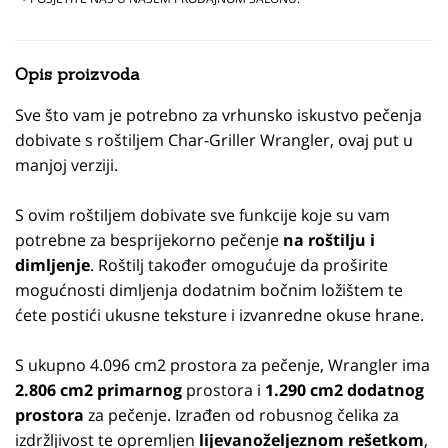
Opis proizvoda
Sve što vam je potrebno za vrhunsko iskustvo pečenja
dobivate s roštiljem Char-Griller Wrangler, ovaj put u
manjoj verziji.
S ovim roštiljem dobivate sve funkcije koje su vam
potrebne za besprijekorno pečenje
na roštilju i
dimljenje
. Roštilj također omogućuje da proširite
mogućnosti dimljenja dodatnim bočnim ložištem te
ćete postići ukusne teksture i izvanredne okuse hrane.
S ukupno 4.096 cm2 prostora za pečenje, Wrangler ima
2.806 cm2 primarnog
prostora i
1.290 cm2 dodatnog
prostora
za pečenje. Izrađen od robusnog čelika za
izdržljivost te opremljen
lijevanoželjeznom rešetkom
,