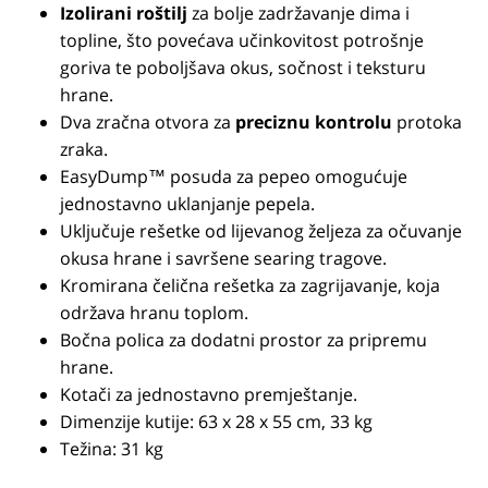
Izolirani roštilj
za bolje zadržavanje dima i
topline, što povećava učinkovitost potrošnje
goriva te poboljšava okus, sočnost i teksturu
hrane.
Dva zračna otvora za
preciznu kontrolu
protoka
zraka.
EasyDump™ posuda za pepeo omogućuje
jednostavno uklanjanje pepela.
Uključuje rešetke od lijevanog željeza za očuvanje
okusa hrane i savršene searing tragove.
Kromirana čelična rešetka za zagrijavanje, koja
održava hranu toplom.
Bočna polica za dodatni prostor za pripremu
hrane.
Kotači za jednostavno premještanje.
Dimenzije kutije: 63 x 28 x 55 cm, 33 kg
Težina: 31 kg