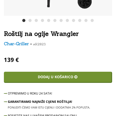
Roštilj na oglje Wrangler
Char-Griller
-
#K2823
139 €
DODAJ U KOŠARICO
OTPREMIMO U ROKU 24 SATA!
GARANTIRAMO NAJNIŽE CIJENE ROŠTILJA!
PONUDITI ĆEMO VAM ISTU CIJENU I DODATNIH 2% POPUSTA.
POSJETITE NAS U NAŠEM PRODAJNOM SALONU.