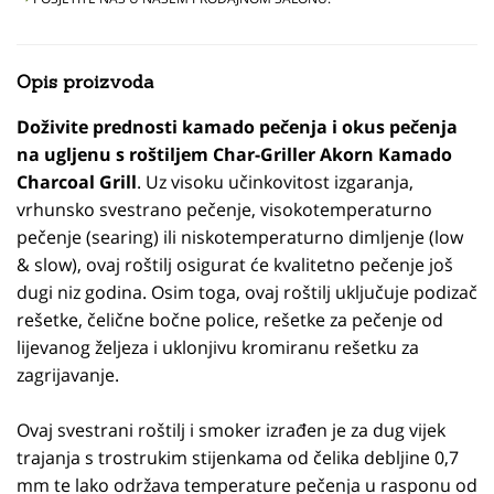
Opis proizvoda
Doživite prednosti kamado pečenja i okus pečenja
na ugljenu s roštiljem Char-Griller Akorn Kamado
Charcoal Grill
. Uz visoku učinkovitost izgaranja,
vrhunsko svestrano pečenje, visokotemperaturno
pečenje (searing) ili niskotemperaturno dimljenje (low
& slow), ovaj roštilj osigurat će kvalitetno pečenje još
dugi niz godina. Osim toga, ovaj roštilj uključuje podizač
rešetke, čelične bočne police, rešetke za pečenje od
lijevanog željeza i uklonjivu kromiranu rešetku za
zagrijavanje.
Ovaj svestrani roštilj i smoker izrađen je za dug vijek
trajanja s trostrukim stijenkama od čelika debljine 0,7
mm te lako održava temperature pečenja u rasponu od