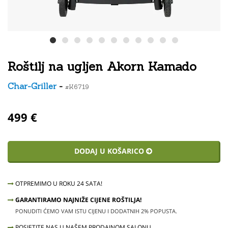
Roštilj na ugljen Akorn Kamado
Char-Griller
-
#K6719
499 €
DODAJ U KOŠARICO
OTPREMIMO U ROKU 24 SATA!
GARANTIRAMO NAJNIŽE CIJENE ROŠTILJA!
PONUDITI ĆEMO VAM ISTU CIJENU I DODATNIH 2% POPUSTA.
POSJETITE NAS U NAŠEM PRODAJNOM SALONU.