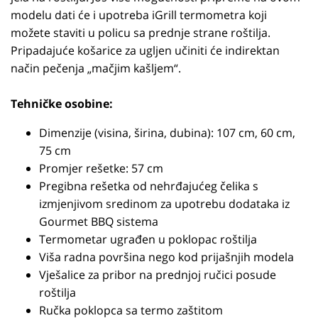
modelu dati će i upotreba iGrill termometra koji
možete staviti u policu sa prednje strane roštilja.
Pripadajuće košarice za ugljen učiniti će indirektan
način pečenja „mačjim kašljem“.
Tehničke osobine:
Dimenzije (visina, širina, dubina): 107 cm, 60 cm,
75 cm
Promjer rešetke: 57 cm
Pregibna rešetka od nehrđajućeg čelika s
izmjenjivom sredinom za upotrebu dodataka iz
Gourmet BBQ sistema
Termometar ugrađen u poklopac roštilja
Viša radna površina nego kod prijašnjih modela
Vješalice za pribor na prednjoj ručici posude
roštilja
Ručka poklopca sa termo zaštitom