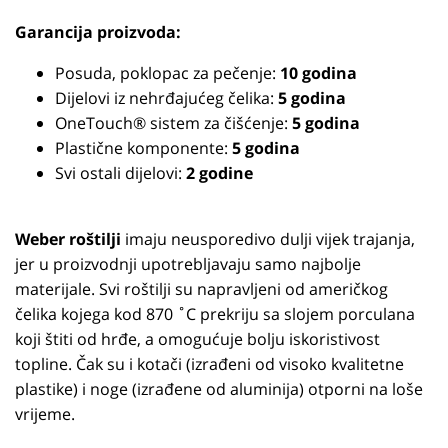
Garancija proizvoda:
Posuda, poklopac za pečenje:
10 godina
Dijelovi iz nehrđajućeg čelika:
5 godina
OneTouch® sistem za čišćenje:
5 godina
Plastične komponente:
5 godina
Svi ostali dijelovi:
2 godine
Weber roštilji
imaju neusporedivo dulji vijek trajanja,
jer u proizvodnji upotrebljavaju samo najbolje
materijale. Svi roštilji su napravljeni od američkog
čelika kojega kod 870 ˚C prekriju sa slojem porculana
koji štiti od hrđe, a omogućuje bolju iskoristivost
topline. Čak su i kotači (izrađeni od visoko kvalitetne
plastike) i noge (izrađene od aluminija) otporni na loše
vrijeme.