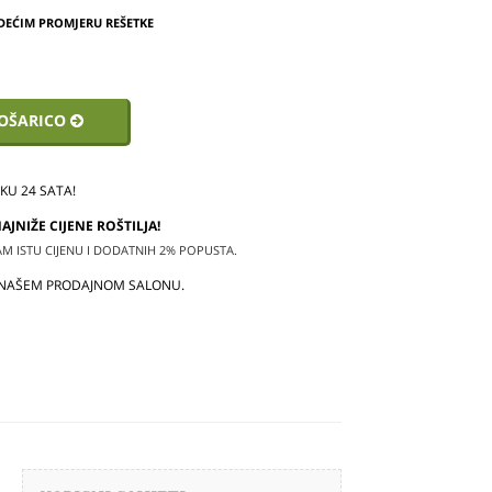
DEĆIM PROMJERU REŠETKE
KOŠARICO
U 24 SATA!
JNIŽE CIJENE ROŠTILJA!
 ISTU CIJENU I DODATNIH 2% POPUSTA.
 NAŠEM PRODAJNOM SALONU.