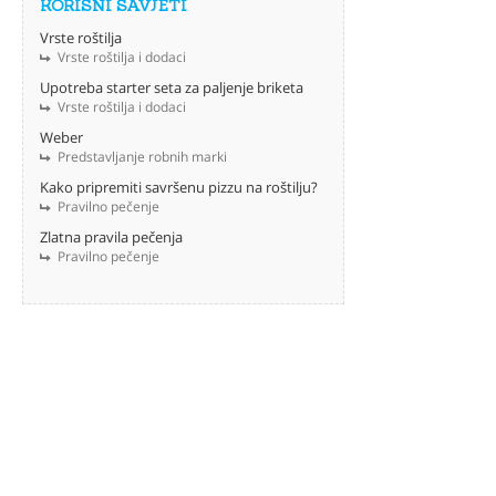
KORISNI SAVJETI
Vrste roštilja
Vrste roštilja i dodaci
Upotreba starter seta za paljenje briketa
Vrste roštilja i dodaci
Weber
Predstavljanje robnih marki
Kako pripremiti savršenu pizzu na roštilju?
Pravilno pečenje
Zlatna pravila pečenja
Pravilno pečenje