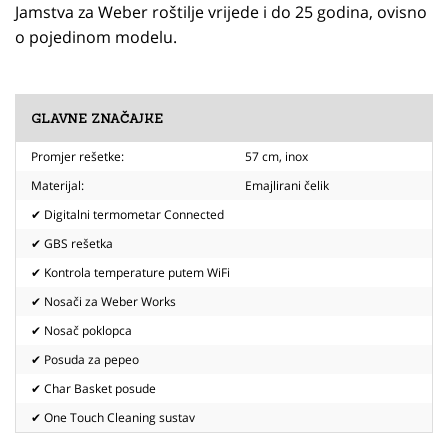
Jamstva za Weber roštilje vrijede i do 25 godina, ovisno
o pojedinom modelu.
GLAVNE ZNAČAJKE
Promjer rešetke:
57 cm, inox
Materijal:
Emajlirani čelik
✔ Digitalni termometar Connected
✔ GBS rešetka
✔ Kontrola temperature putem WiFi
✔ Nosači za Weber Works
✔ Nosač poklopca
✔ Posuda za pepeo
✔ Char Basket posude
✔ One Touch Cleaning sustav