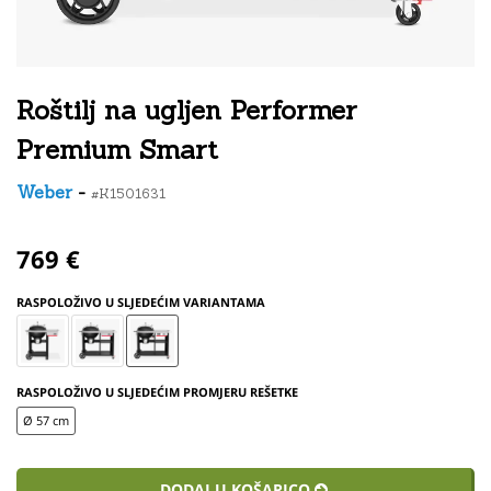
Roštilj na ugljen Performer
Premium Smart
Weber
-
#K1501631
769 €
RASPOLOŽIVO U SLJEDEĆIM VARIANTAMA
RASPOLOŽIVO U SLJEDEĆIM PROMJERU REŠETKE
Ø 57 cm
DODAJ U KOŠARICO