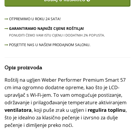
OTPREMIMO U ROKU 24 SATA!
GARANTIRAMO NAJNIŽE CIJENE ROŠTILJA!
PONUDITI ĆEMO VAM ISTU CIJENU I DODATNIH 2% POPUSTA.
POSJETITE NAS U NAŠEM PRODAJNOM SALONU.
Opis proizvoda
Roštilj na ugljen Weber Performer Premium Smart 57
cm ima ogromno dodatne opreme, kao što je LCD-
upravljač s Wi-Fi-jem. To vam omogućuje postizanje,
održavanje i prilagođavanje temperature aktiviranjem
ventilatora
, koji puše zrak u ugljen i
regulira toplinu
,
što je idealno za klasično pečenje i izvrsno za dulje
pečenje i dimljenje preko noći.