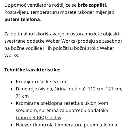
Uz pomoć ventilatora roštilj će se
brže zapaliti
.
Postavljenu temperaturu možete također mijenjati
putem telefona
.
Za optimalno iskorištavanje prostora možete objesiti
svestrane dodatke Weber Works (prodaju se zasebno)
na bočne vodilice ili ih položiti u bočni stolić Weber
Works.
Tehničke karakteristike:
Promjer rešetke: 57 cm
Dimenzije (visina, širina, dubina): 112 cm, 121 cm,
71 cm
Kromirana preklopna rešetka s uklonjivom
sredinom, spremna za upotrebu dodataka
Gourmet BBQ sustav
Nadzor i kontrola temperature putem telefona