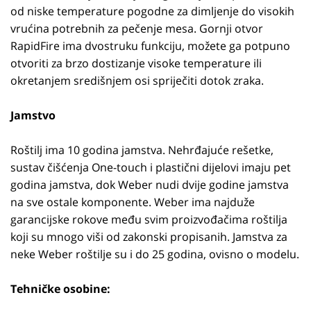
od niske temperature pogodne za dimljenje do visokih
vrućina potrebnih za pečenje mesa. Gornji otvor
RapidFire ima dvostruku funkciju, možete ga potpuno
otvoriti za brzo dostizanje visoke temperature ili
okretanjem središnjem osi spriječiti dotok zraka.
Jamstvo
Roštilj ima 10 godina jamstva. Nehrđajuće rešetke,
sustav čišćenja One-touch i plastični dijelovi imaju pet
godina jamstva, dok Weber nudi dvije godine jamstva
na sve ostale komponente. Weber ima najduže
garancijske rokove među svim proizvođačima roštilja
koji su mnogo viši od zakonski propisanih. Jamstva za
neke Weber roštilje su i do 25 godina, ovisno o modelu.
Tehničke osobine: