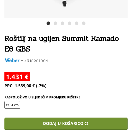
Roštilj na ugljen Summit Kamado
E6 GBS
Weber
-
#K18201004
1.431 €
PPC: 1.539,00 € (-7%)
RASPOLOŽIVO U SLJEDEĆIM PROMJERU REŠETKE
Ø 61 cm
DODAJ U KOŠARICO