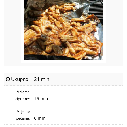
Ukupno:
21 min
Vrijeme
15 min
pripreme:
Vrijeme
6 min
pečenja: