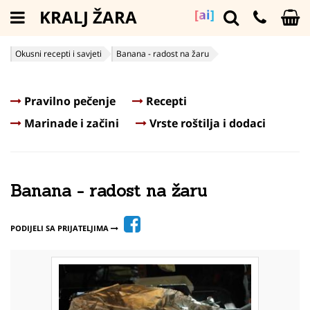
KRALJ ŽARA
[ai]
Okusni recepti i savjeti
Banana - radost na žaru
Pravilno pečenje
Recepti
Marinade i začini
Vrste roštilja i dodaci
Banana - radost na žaru
PODIJELI SA PRIJATELJIMA