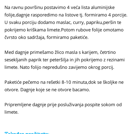
Na ravnu površinu postavimo 4 veća lista aluminijske
folije,dagnje rasporedimo na listove tj. formiramo 4 porcije.
U svaku porciju dodamo maslac, curry, papriku,peršin te
pokrijemo kriškama limete.Potom rubove folije omotamo
čvrsto oko sadržaja, formiramo paketiće.
Med dagnje primešamo žlico masla s karijem, četrtino
sesekljanih paprik ter peteršilja in jih pokrijemo z rezinami
limete. Nato folijo nepredušno zavijemo okrog porcij.
Paketiće pečemo na rešetki 8-10 minuta,dok se školjke ne
otvore. Dagnje koje se ne otvore bacamo.
Pripremljene dagnje prije posluživanja pospite sokom od
limete.