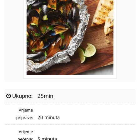
Ukupno:
25min
Vrijeme
20 minuta
priprave:
Vrijeme
5 minuta
pečenja: