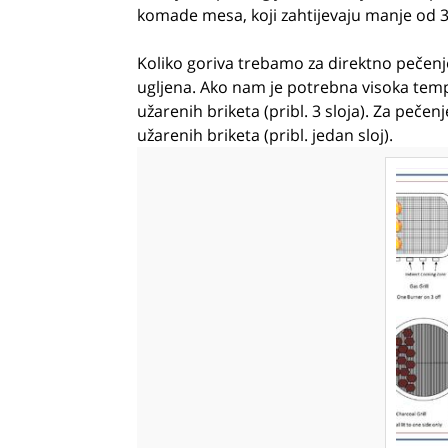
komade mesa, koji zahtijevaju manje od 30 
Koliko goriva trebamo za direktno pečenje na
ugljena. Ako nam je potrebna visoka temp
užarenih briketa (pribl. 3 sloja). Za peč
užarenih briketa (pribl. jedan sloj).