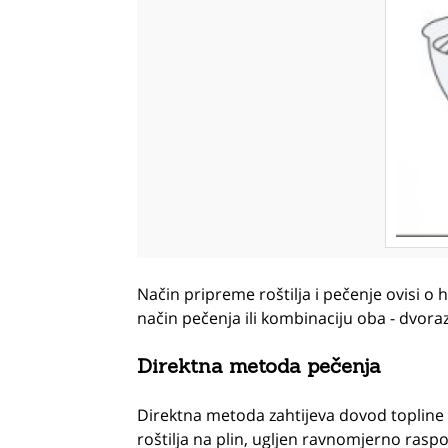
Način pripreme roštilja i pečenje ovisi o 
način pečenja ili kombinaciju oba - dvora
Direktna metoda pečenja
Direktna metoda zahtijeva dovod topline i
roštilja na plin, ugljen ravnomjerno raspo