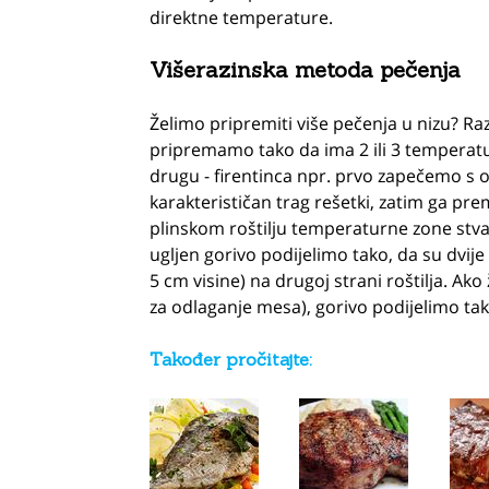
direktne temperature.
Višerazinska metoda pečenja
Želimo pripremiti više pečenja u nizu? Raz
pripremamo tako da ima 2 ili 3 temperat
drugu - firentinca npr. prvo zapečemo s o
karakterističan trag rešetki, zatim ga pr
plinskom roštilju temperaturne zone stva
ugljen gorivo podijelimo tako, da su dvije 
5 cm visine) na drugoj strani roštilja. Ak
za odlaganje mesa), gorivo podijelimo t
Također pročitajte: