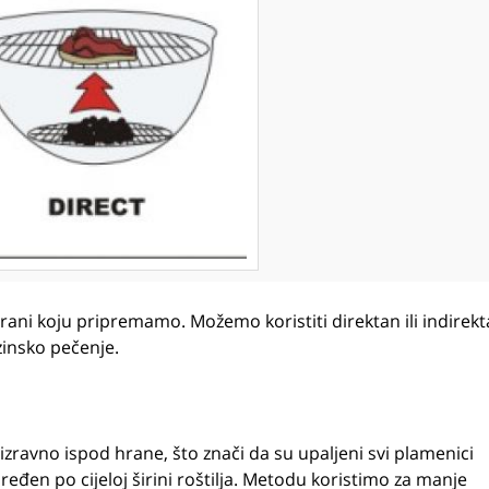
hrani koju pripremamo. Možemo koristiti direktan ili indirek
zinsko pečenje.
zravno ispod hrane, što znači da su upaljeni svi plamenici
ređen po cijeloj širini roštilja. Metodu koristimo za manje