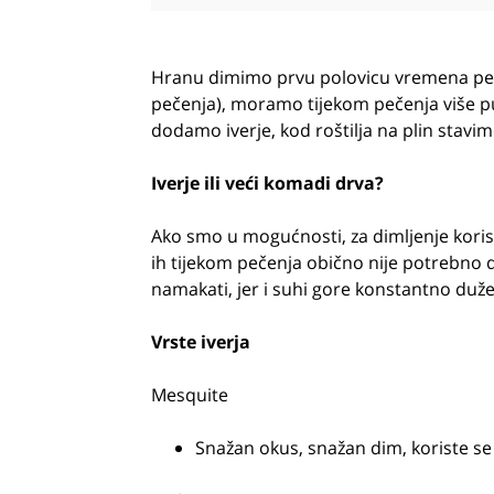
Hranu dimimo prvu polovicu vremena pe
pečenja), moramo tijekom pečenja više put
dodamo iverje, kod roštilja na plin stavim
Iverje ili veći komadi drva?
Ako smo u mogućnosti, za dimljenje koris
ih tijekom pečenja obično nije potrebno 
namakati, jer i suhi gore konstantno duže 
Vrste iverja
Mesquite
Snažan okus, snažan dim, koriste se 