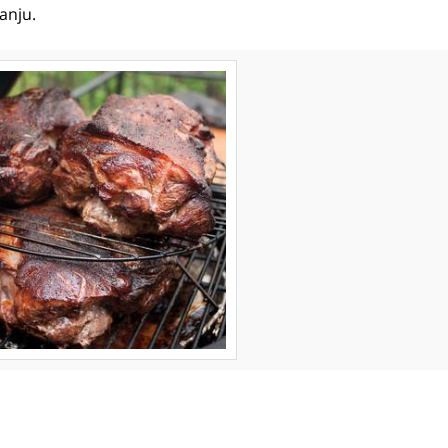
anju.