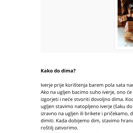
Kako do dima?
Iverje prije korištenja barem pola sata 
Ako na ugljen bacimo suho iverje, ono će
izgorjeti i neće stvoriti dovoljno dima. Kod
ugljen stavimo natopljeno iverje (šaku do 
izravno na ugljen ili brikete i pričekamo,
dimiti. Kada dobijemo dim, stavimo hranu 
roštilj zatvorimo.