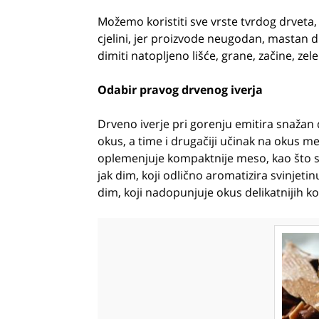
Možemo koristiti sve vrste tvrdog drveta,
cjelini, jer proizvode neugodan, mastan 
dimiti natopljeno lišće, grane, začine, zele
Odabir pravog drvenog iverja
Drveno iverje pri gorenju emitira snažan 
okus, a time i drugačiji učinak na okus me
oplemenjuje kompaktnije meso, kao što su d
jak dim, koji odlično aromatizira svinjetinu
dim, koji nadopunjuje okus delikatnijih 