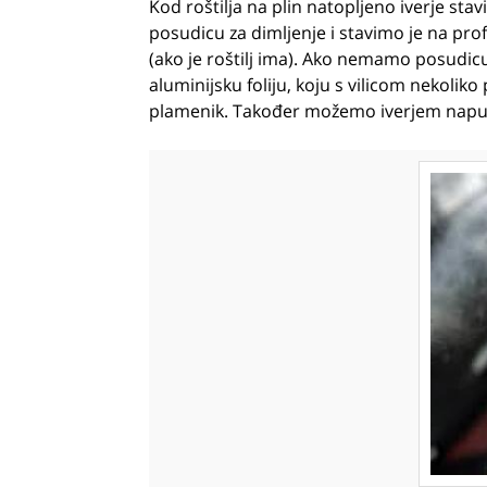
Kod roštilja na plin natopljeno iverje sta
posudicu za dimljenje i stavimo je na pro
(ako je roštilj ima). Ako nemamo posudi
aluminijsku foliju, koju s vilicom nekoliko
plamenik. Također možemo iverjem napunit