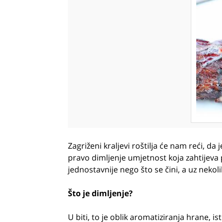
Zagriženi kraljevi roštilja će nam reći, da j
pravo dimljenje umjetnost koja zahtijeva 
jednostavnije nego što se čini, a uz neko
Što je dimljenje?
U biti, to je oblik aromatiziranja hrane, is