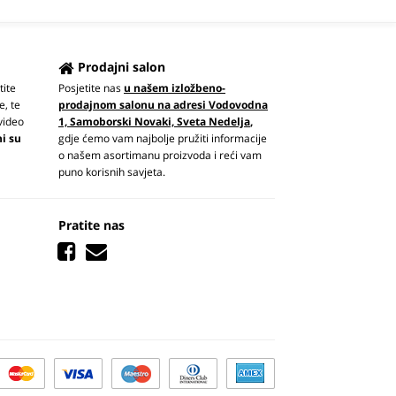
Prodajni salon
tite
Posjetite nas
u našem izložbeno-
e, te
prodajnom salonu na adresi Vodovodna
video
1, Samoborski Novaki, Sveta Nedelja
,
ni su
gdje ćemo vam najbolje pružiti informacije
o našem asortimanu proizvoda i reći vam
puno korisnih savjeta.
Pratite nas