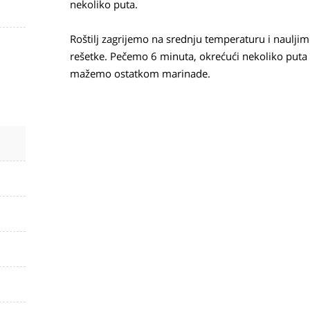
nekoliko puta.
Roštilj zagrijemo na srednju temperaturu i naulji
rešetke. Pečemo 6 minuta, okrećući nekoliko puta 
mažemo ostatkom marinade.