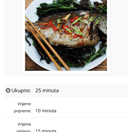
Ukupno:
25 minuta
Vrijeme
10 minuta
pripreme:
Vrijeme
15 minuta
pečenja: