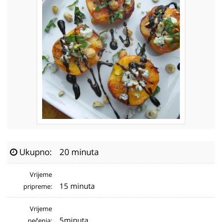
Ukupno:
20 minuta
Vrijeme
15 minuta
pripreme:
Vrijeme
5minuta
pečenja: