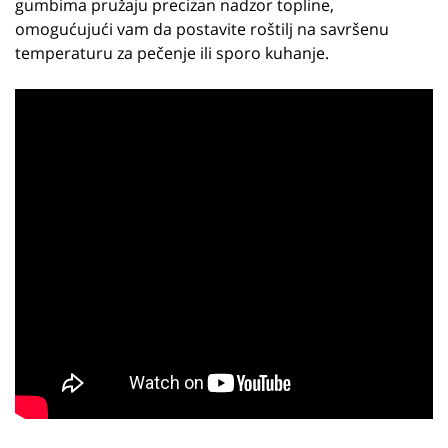
gumbima pružaju precizan nadzor topline,
omogućujući vam da postavite roštilj na savršenu
temperaturu za pečenje ili sporo kuhanje.