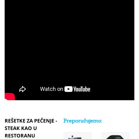
REŠETKE ZA PEČENJE -
Preporučujemo:
STEAK KAO U
RESTORANU