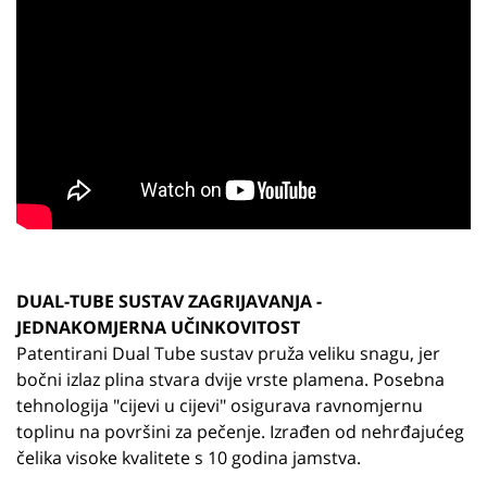
DUAL-TUBE SUSTAV ZAGRIJAVANJA -
JEDNAKOMJERNA UČINKOVITOST
Patentirani Dual Tube sustav pruža veliku snagu, jer
bočni izlaz plina stvara dvije vrste plamena. Posebna
tehnologija "cijevi u cijevi" osigurava ravnomjernu
toplinu na površini za pečenje. Izrađen od nehrđajućeg
čelika visoke kvalitete s 10 godina jamstva.