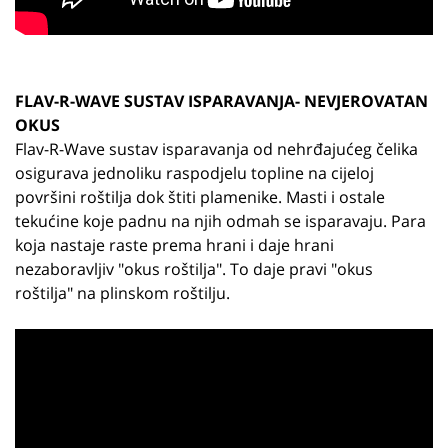
FLAV-R-WAVE SUSTAV ISPARAVANJA- NEVJEROVATAN
OKUS
Flav-R-Wave sustav isparavanja od nehrđajućeg čelika
osigurava jednoliku raspodjelu topline na cijeloj
površini roštilja dok štiti plamenike. Masti i ostale
tekućine koje padnu na njih odmah se isparavaju. Para
koja nastaje raste prema hrani i daje hrani
nezaboravljiv "okus roštilja". To daje pravi "okus
roštilja" na plinskom roštilju.