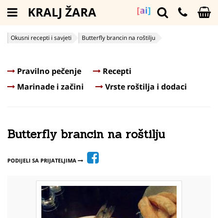
KRALJ ŽARA
[ai]
Okusni recepti i savjeti
Butterfly brancin na roštilju
Pravilno pečenje
Recepti
Marinade i začini
Vrste roštilja i dodaci
Butterfly brancin na roštilju
PODIJELI SA PRIJATELJIMA