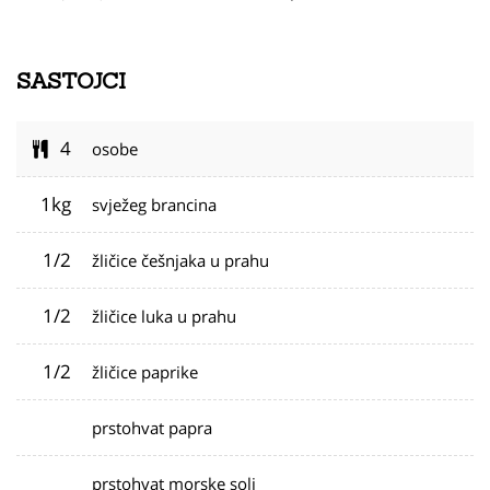
SASTOJCI
4
osobe
1kg
svježeg brancina
1/2
žličice češnjaka u prahu
1/2
žličice luka u prahu
1/2
žličice paprike
prstohvat papra
prstohvat morske soli