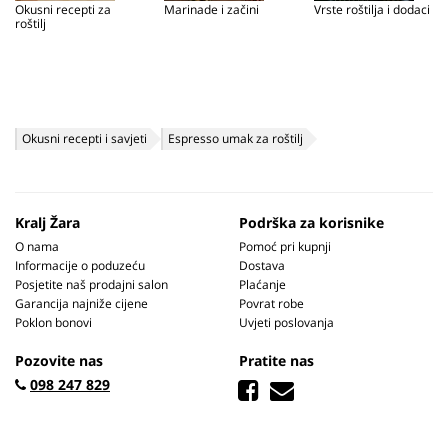
Okusni recepti za
Marinade i začini
Vrste roštilja i dodaci
roštilj
Okusni recepti i savjeti
Espresso umak za roštilj
Kralj Žara
Podrška za korisnike
O nama
Pomoć pri kupnji
Informacije o poduzeću
Dostava
Posjetite naš prodajni salon
Plaćanje
Garancija najniže cijene
Povrat robe
Poklon bonovi
Uvjeti poslovanja
Pozovite nas
Pratite nas
098 247 829