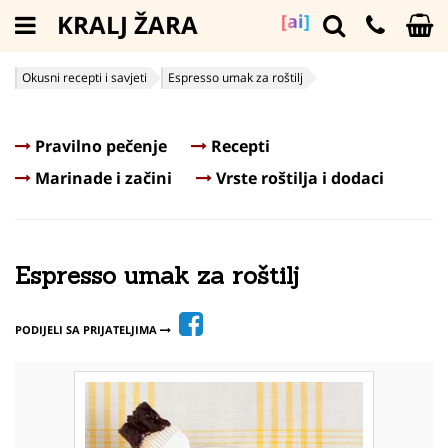
KRALJ ŽARA
[ai]
Okusni recepti i savjeti
Espresso umak za roštilj
Pravilno pečenje
Recepti
Marinade i začini
Vrste roštilja i dodaci
Espresso umak za roštilj
PODIJELI SA PRIJATELJIMA