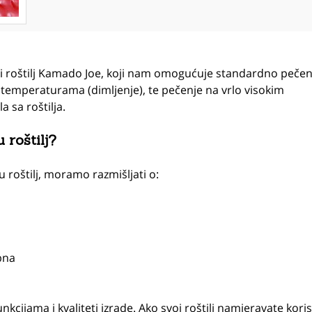
ki roštilj Kamado Joe, koji nam omogućuje standardno pečen
 temperaturama (dimljenje), te pečenje na vrlo visokim
 sa roštilja.
 roštilj?
 roštilj, moramo razmišljati o:
bna
unkcijama i kvaliteti izrade. Ako svoj roštilj namjeravate korist