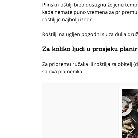
Plinski roštilji brzo dostignu željenu temp
kada nemate puno vremena za pripremu. Ak
roštilj je najbolji izbor.
Roštilji na ugljen pogodni su za dulja dru
Za koliko ljudi u prosjeku planir
Za pripremu ručaka ili roštilja za obitelj (d
sa dva plamenika.