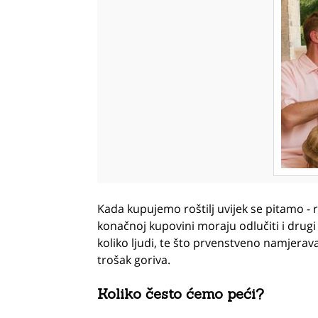
Kada kupujemo roštilj uvijek se pitamo - roš
konačnoj kupovini moraju odlučiti i drugi 
koliko ljudi, te što prvenstveno namjeravam
trošak goriva.
Koliko često ćemo peći?