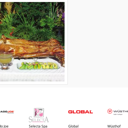
o Joe
Selecta Spa
Global
Wüsthof