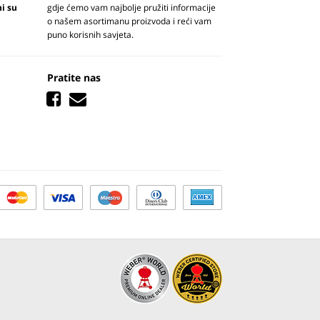
ni su
gdje ćemo vam najbolje pružiti informacije
o našem asortimanu proizvoda i reći vam
puno korisnih savjeta.
Pratite nas