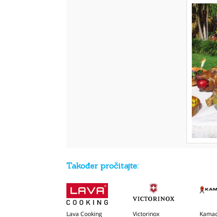
Također pročitajte:
Lava Cooking
Victorinox
Kamad