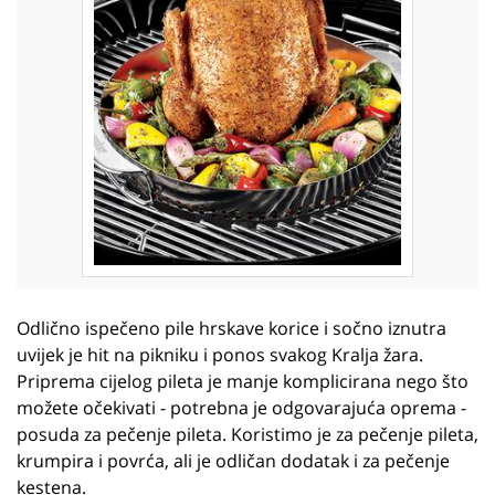
Odlično ispečeno pile hrskave korice i sočno iznutra
uvijek je hit na pikniku i ponos svakog Kralja žara.
Priprema cijelog pileta je manje komplicirana nego što
možete očekivati - potrebna je odgovarajuća oprema -
posuda za pečenje pileta. Koristimo je za pečenje pileta,
krumpira i povrća, ali je odličan dodatak i za pečenje
kestena.