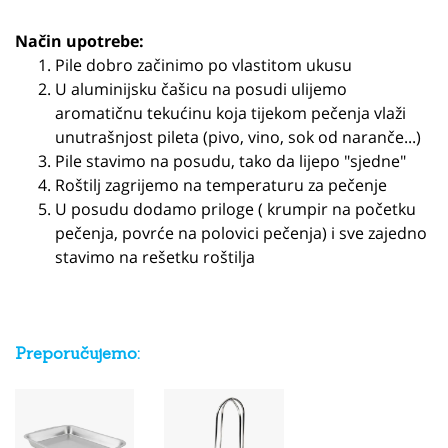
Način upotrebe:
Pile dobro začinimo po vlastitom ukusu
U aluminijsku čašicu na posudi ulijemo
aromatičnu tekućinu koja tijekom pečenja vlaži
unutrašnjost pileta (pivo, vino, sok od naranče...)
Pile stavimo na posudu, tako da lijepo "sjedne"
Roštilj zagrijemo na temperaturu za pečenje
U posudu dodamo priloge ( krumpir na početku
pečenja, povrće na polovici pečenja) i sve zajedno
stavimo na rešetku roštilja
Preporučujemo: