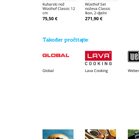
Kuharski nož
Wüsthof Set
Wüsthof Classic 12
noževa Classic
cm
Ikon, 2-djelni
75,50 €
271,90 €
Također pročitajte:
Global
Lava Cooking
Webe