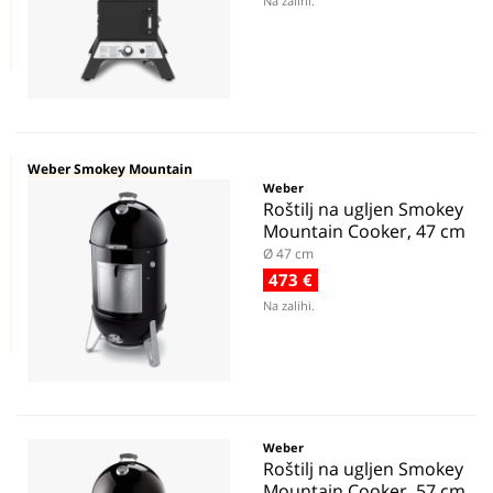
Na zalihi.
Weber Smokey Mountain
Weber
Roštilj na ugljen Smokey
Mountain Cooker, 47 cm
Ø 47 cm
473 €
Na zalihi.
Weber
Roštilj na ugljen Smokey
Mountain Cooker, 57 cm