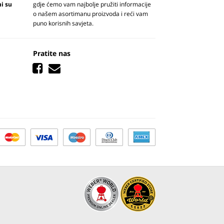
ni su
gdje ćemo vam najbolje pružiti informacije
o našem asortimanu proizvoda i reći vam
puno korisnih savjeta.
Pratite nas