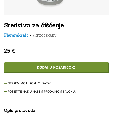
Sredstvo za čišćenje
Flammkraft
-
#KFZ093XAEU
25 €
DODAJ U KOŠARICO
OTPREMIMO U ROKU 24 SATA!
POSJETITE NAS U NAŠEM PRODAJNOM SALONU.
Opis proizvoda