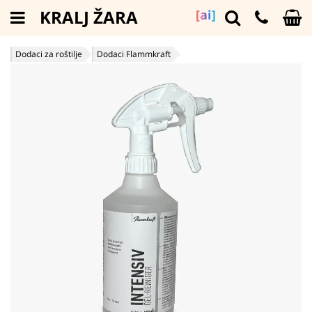
KRALJ ŽARA
[ai]
Dodaci za roštilje
Dodaci Flammkraft