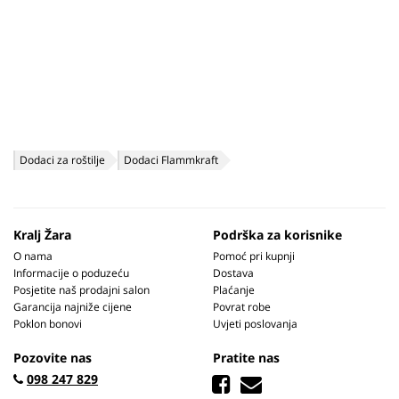
Dodaci za roštilje
Dodaci Flammkraft
Kralj Žara
Podrška za korisnike
O nama
Pomoć pri kupnji
Informacije o poduzeću
Dostava
Posjetite naš prodajni salon
Plaćanje
Garancija najniže cijene
Povrat robe
Poklon bonovi
Uvjeti poslovanja
Pozovite nas
Pratite nas
098 247 829