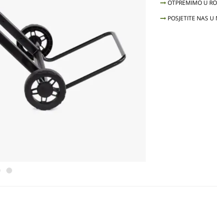
OTPREMIMO U ROK
POSJETITE NAS U